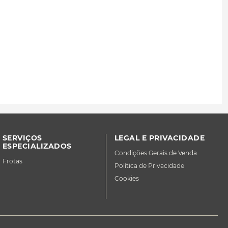
SERVIÇOS
LEGAL E PRIVACIDADE
ESPECIALIZADOS
Condições Gerais de Venda
Frotas
Política de Privacidade
Cookies