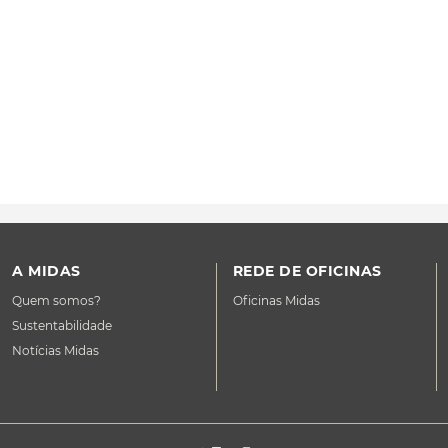
A MIDAS
REDE DE OFICINAS
Quem somos?
Oficinas Midas
Sustentabilidade
Notícias Midas