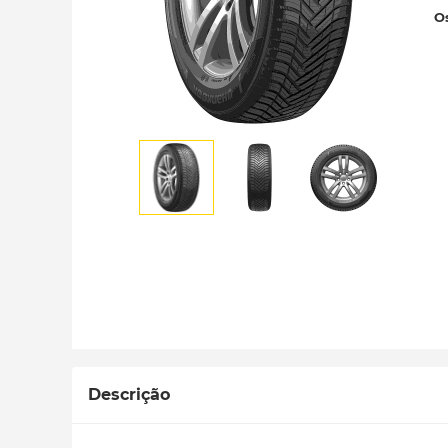
Os
Descrição