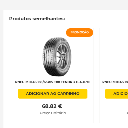
Produtos semelhantes:
PROMOÇÃO
PNEU MIDAS 185/65R15 T88 TENOR 3 C-A-B-70
PNEU MIDAS 18
ADICIONAR AO CARRINHO
ADICI
 68.82 € 
Preço unitário