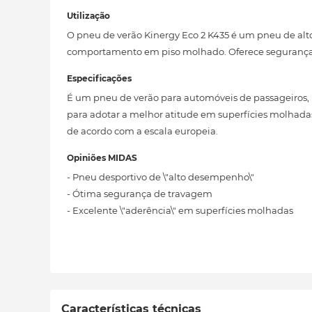
Utilização
O pneu de verão Kinergy Eco 2 K435 é um pneu de al
comportamento em piso molhado. Oferece segurança e
Especificações
É um pneu de verão para automóveis de passageiros,
para adotar a melhor atitude em superfícies molhadas
de acordo com a escala europeia.
Opiniões MIDAS
- Pneu desportivo de \"alto desempenho\"
- Ótima segurança de travagem
- Excelente \"aderência\" em superfícies molhadas
Características técnicas