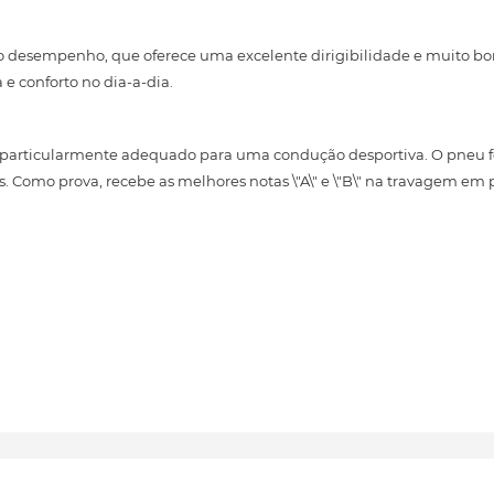
to desempenho, que oferece uma excelente dirigibilidade e muito b
 conforto no dia-a-dia.
 particularmente adequado para uma condução desportiva. O pneu f
. Como prova, recebe as melhores notas \"A\" e \"B\" na travagem em