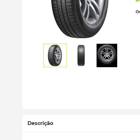
Os
Descrição