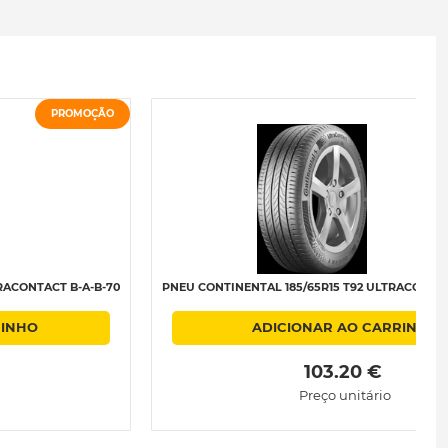
PROMOÇÃO
RACONTACT B-A-B-70
PNEU CONTINENTAL 185/65R15 T92 ULTRACONTAC
RINHO
ADICIONAR AO CARRINHO
 103.20 € 
Preço unitário