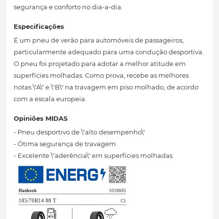
segurança e conforto no dia-a-dia.
Especificações
É um pneu de verão para automóveis de passageiros,
particularmente adequado para uma condução desportiva.
O pneu foi projetado para adotar a melhor atitude em
superfícies molhadas. Como prova, recebe as melhores
notas \"A\" e \"B\" na travagem em piso molhado, de acordo
com a escala europeia.
Opiniões MIDAS
- Pneu desportivo de \"alto desempenho\"
- Ótima segurança de travagem
- Excelente \"aderência\" em superfícies molhadas