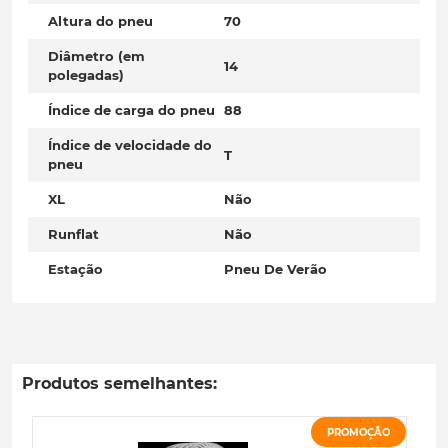
Altura do pneu
70
Diâmetro (em
14
polegadas)
Índice de carga do pneu
88
Índice de velocidade do
T
pneu
XL
Não
Runflat
Não
Estação
Pneu De Verão
Produtos semelhantes:
PROMOÇÃO