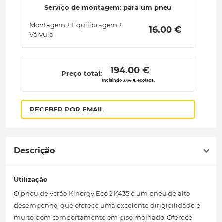
Serviço de montagem: para um pneu
Montagem + Equilibragem +
 16.00 € 
Válvula
 194.00 € 
Preço total:
Incluindo 3.64 € ecotaxa.
RECEBER POR EMAIL
Descrição
Utilização
O pneu de verão Kinergy Eco 2 K435 é um pneu de alto
desempenho, que oferece uma excelente dirigibilidade e
muito bom comportamento em piso molhado. Oferece