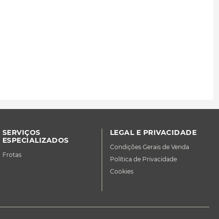
SERVIÇOS
LEGAL E PRIVACIDADE
ESPECIALIZADOS
Condições Gerais de Venda
Frotas
Política de Privacidade
Cookies