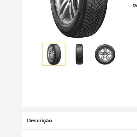
Os
Descrição