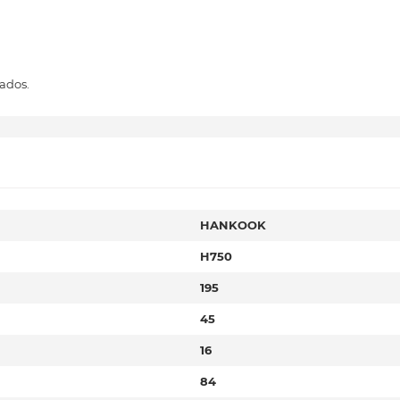
ados.
HANKOOK
H750
195
45
16
84