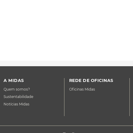
A MIDAS
REDE DE OFICINAS
Quem somos?
Oficinas Midas
Sustentabilidade
Notícias Midas