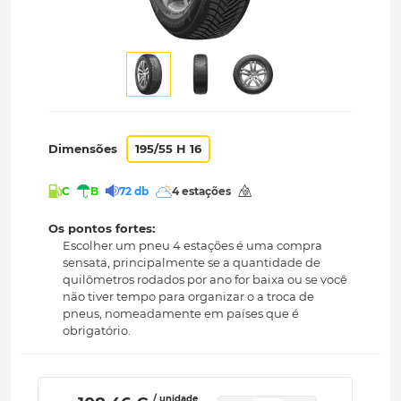
Dimensões
195/55 H 16
C
B
72 db
4 estações
Os pontos fortes:
Escolher um pneu 4 estações é uma compra
sensata, principalmente se a quantidade de
quilômetros rodados por ano for baixa ou se você
não tiver tempo para organizar o a troca de
pneus, nomeadamente em países que é
obrigatório.
/ unidade