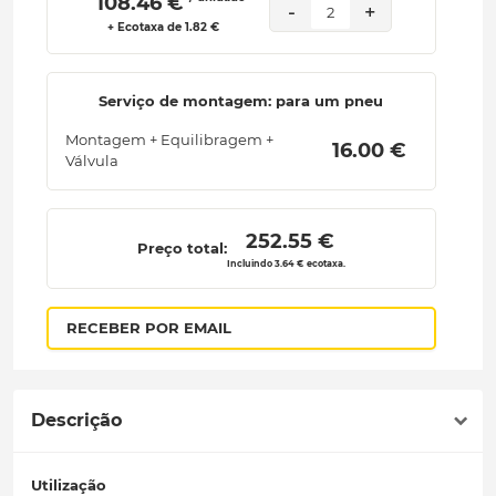
 108.46 € 
-
+
2
+ Ecotaxa de 1.82 €
Serviço de montagem: para um pneu
Montagem + Equilibragem +
 16.00 € 
Válvula
 252.55 € 
Preço total:
Incluindo 3.64 € ecotaxa.
RECEBER POR EMAIL
Descrição
Utilização