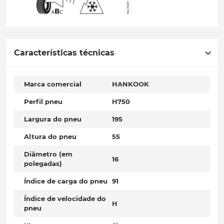
Características técnicas
Marca comercial
HANKOOK
Perfil pneu
H750
Largura do pneu
195
Altura do pneu
55
Diâmetro (em
16
polegadas)
Índice de carga do pneu
91
Índice de velocidade do
H
pneu