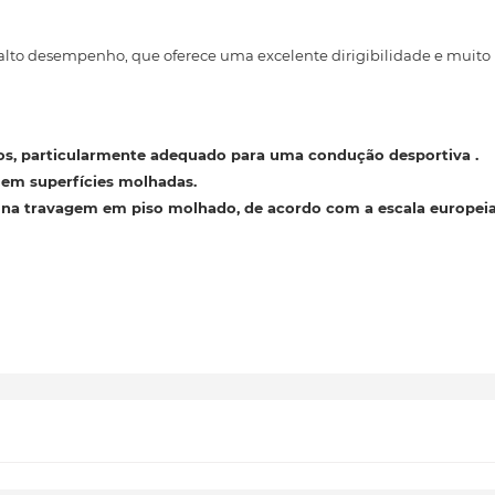
alto desempenho, que oferece uma excelente dirigibilidade e mui
ros, particularmente adequado para uma condução desportiva
.
e em superfícies molhadas.
\" na travagem
em piso molhado, de acordo com a escala europeia