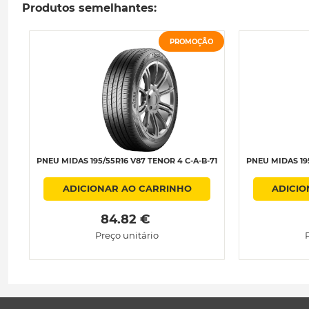
Produtos semelhantes:
PROMOÇÃO
PNEU MIDAS 195/55R16 V87 TENOR 4 C-A-B-71
PNEU MIDAS 195
ADICIONAR AO CARRINHO
ADICIO
 84.82 € 
Preço unitário