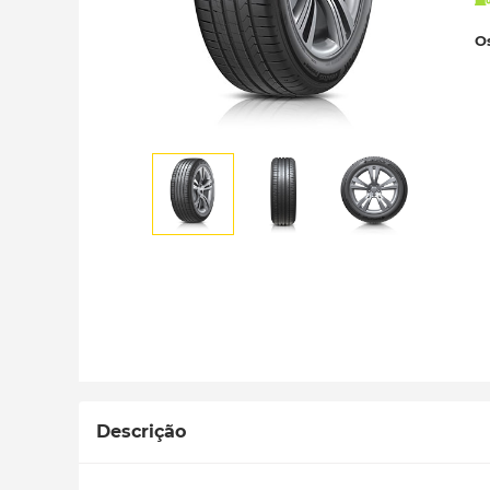
Os
Descrição