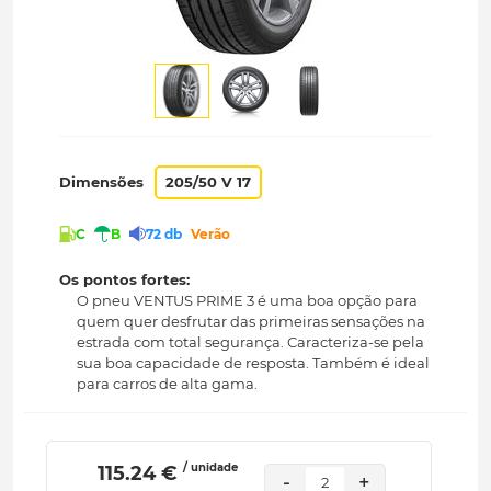
Dimensões
205/50 V 17
C
B
72 db
Verão
Os pontos fortes:
O pneu VENTUS PRIME 3 é uma boa opção para
quem quer desfrutar das primeiras sensações na
estrada com total segurança. Caracteriza-se pela
sua boa capacidade de resposta. Também é ideal
para carros de alta gama.
/ unidade
 115.24 € 
-
+
2