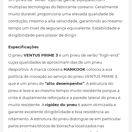
múltiplas tecnologias do fabricante coreano. Geralmente
muito durável, proporciona uma elevada qualidade de
condução, mesmo a alta velocidade, garantindo ao mesmo
tempo um nível de segurança equivalente. Estabilidade e
dirigibilidade para prazer de dirigir.
Especificações
O pneu
VENTUS PRIME 3
é um pneu de verão “high-end”
cujas qualidades se aproximam das de um pneu
desportivo. A marca coreana
HANKOOK
colocou a sua
política de inovação ao serviço do pneu VENTUS PRIME 3,
que é um pneu de
“alto desempenho”
. A estrutura do
pneu é leve e ao mesmo tempo muito resistente porque a
cinta é duplamente reforçada e a parede lateral do pneu é
muito resistente. A
rigidez do pneu
é assim otimizada e
garante excelente dirigibilidade e boa resistência ao
rolamento. A estrutura do pneu distingue-se em particular
pelos enormes blocos de borracha localizados nas