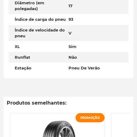
Diâmetro (em
17
polegadas)
Índice de carga do pneu
93
Índice de velocidade do
V
pneu
XL
Sim
Runflat
Não
Estação
Pneu De Verão
Produtos semelhantes:
PROMOÇÃO