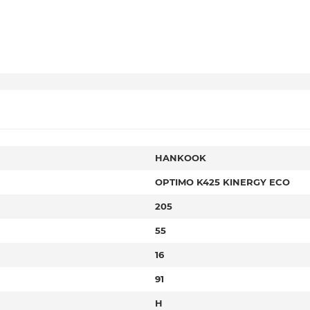
HANKOOK
OPTIMO K425 KINERGY ECO
205
55
16
91
H