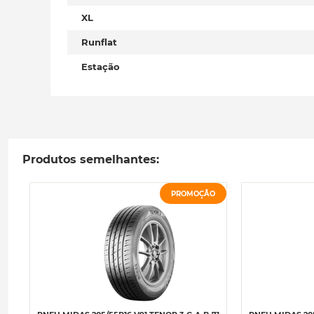
XL
Runflat
Estação
Produtos semelhantes:
PROMOÇÃO