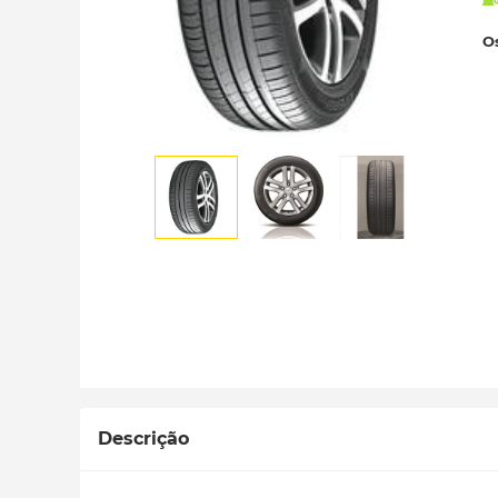
Os
Descrição