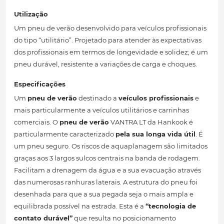
Utilização
Um pneu de verão desenvolvido para veículos profissionais
do tipo “utilitário”. Projetado para atender às expectativas
dos profissionais em termos de longevidade e solidez; é um
pneu durável, resistente a variações de carga e choques.
Especificações
Um
pneu de verão
destinado a
veículos profissionais
e
mais particularmente a veículos utilitários e carrinhas
comerciais. O
pneu de verão
VANTRA LT da Hankook é
particularmente caracterizado
pela sua longa vida útil
. É
um pneu seguro. Os riscos de aquaplanagem são limitados
graças aos 3 largos sulcos centrais na banda de rodagem.
Facilitam a drenagem da água e a sua evacuação através
das numerosas ranhuras laterais. A estrutura do pneu foi
desenhada para que a sua pegada seja o mais ampla e
equilibrada possível na estrada. Esta é a
“tecnologia de
contato durável”
que resulta no posicionamento