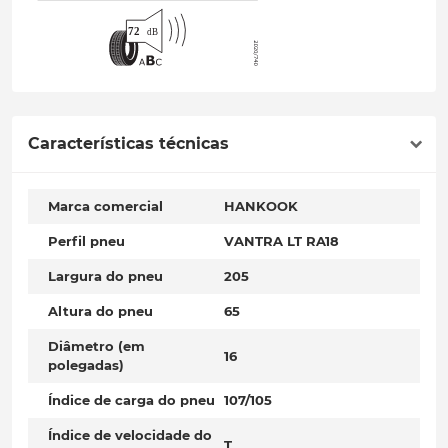
Características técnicas
Marca comercial
HANKOOK
Perfil pneu
VANTRA LT RA18
Largura do pneu
205
Altura do pneu
65
Diâmetro (em
16
polegadas)
Índice de carga do pneu
107/105
Índice de velocidade do
T