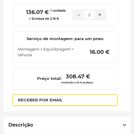
/ unidade
 136.07 € 
-
+
2
+ Ecotaxa de 2.16 €
Serviço de montagem: para um pneu
Montagem + Equilibragem +
 16.00 € 
Válvula
 308.47 € 
Preço total:
Incluindo 4.33 € ecotaxa.
RECEBER POR EMAIL
Descrição