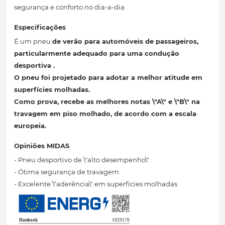
segurança e conforto no dia-a-dia.
Especificações
É um pneu
de verão para automóveis de passageiros,
particularmente adequado para uma condução
desportiva
.
O pneu
foi projetado para adotar a melhor atitude em
superfícies molhadas.
Como prova, recebe as melhores
notas \"A\" e \"B\" na
travagem
em piso molhado, de acordo com a escala
europeia.
Opiniões MIDAS
- Pneu desportivo de \"alto desempenho\"
- Ótima segurança de travagem
- Excelente \"aderência\" em superfícies molhadas