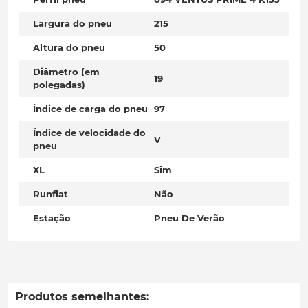
Largura do pneu
215
Altura do pneu
50
Diâmetro (em
19
polegadas)
Índice de carga do pneu
97
Índice de velocidade do
V
pneu
XL
Sim
Runflat
Não
Estação
Pneu De Verão
Produtos semelhantes: