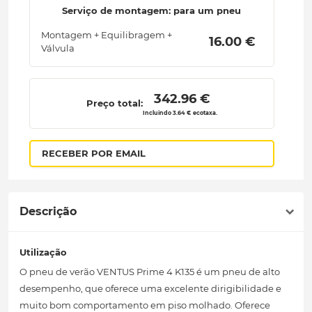
Serviço de montagem: para um pneu
Montagem + Equilibragem +
 16.00 € 
Válvula
 342.96 € 
Preço total:
Incluindo 3.64 € ecotaxa.
RECEBER POR EMAIL
Descrição
Utilização
O pneu de verão VENTUS Prime 4 K135 é um pneu de alto
desempenho, que oferece uma excelente dirigibilidade e
muito bom comportamento em piso molhado. Oferece