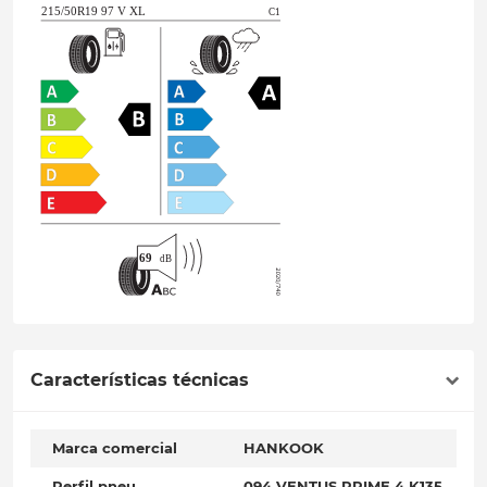
Características técnicas
Marca comercial
HANKOOK
Perfil pneu
094 VENTUS PRIME 4 K135