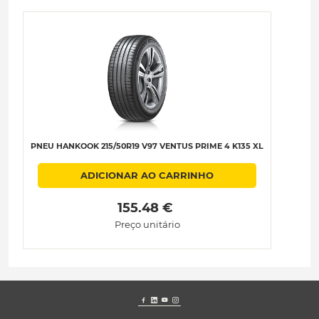
PNEU HANKOOK 215/50R19 V97 VENTUS PRIME 4 K135 XL
ADICIONAR AO CARRINHO
 155.48 € 
Preço unitário