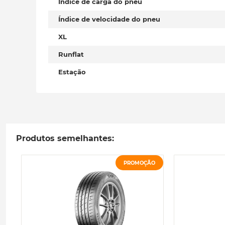
Índice de carga do pneu
Índice de velocidade do pneu
XL
Runflat
Estação
Produtos semelhantes:
PROMOÇÃO