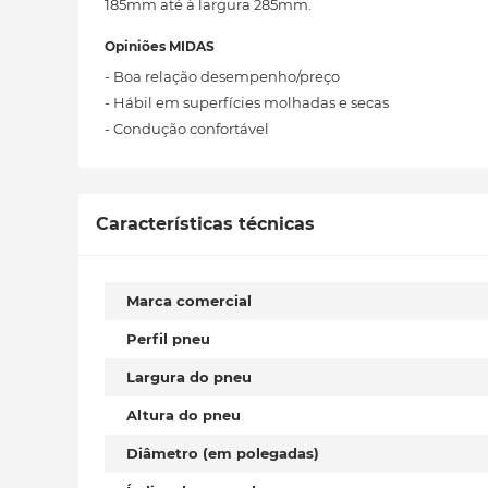
185mm até à largura 285mm.
Opiniões MIDAS
- Boa relação desempenho/preço
- Hábil em superfícies molhadas e secas
- Condução confortável
Características técnicas
Marca comercial
Perfil pneu
Largura do pneu
Altura do pneu
Diâmetro (em polegadas)