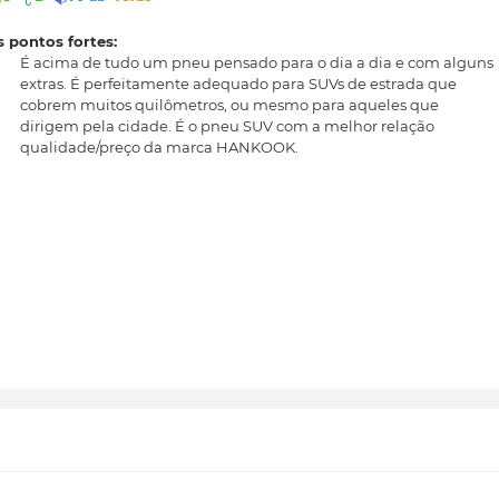
 pontos fortes:
É acima de tudo um pneu pensado para o dia a dia e com alguns
extras. É perfeitamente adequado para SUVs de estrada que
cobrem muitos quilômetros, ou mesmo para aqueles que
dirigem pela cidade. É o pneu SUV com a melhor relação
qualidade/preço da marca HANKOOK.