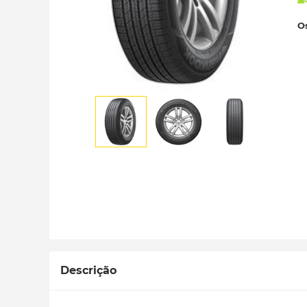
Os
Descrição