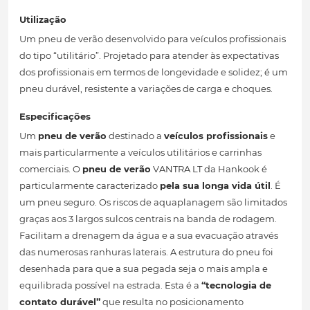
Utilização
Um pneu de verão desenvolvido para veículos profissionais
do tipo “utilitário”. Projetado para atender às expectativas
dos profissionais em termos de longevidade e solidez; é um
pneu durável, resistente a variações de carga e choques.
Especificações
Um
pneu de verão
destinado a
veículos profissionais
e
mais particularmente a veículos utilitários e carrinhas
comerciais. O
pneu de verão
VANTRA LT da Hankook é
particularmente caracterizado
pela sua longa vida útil
. É
um pneu seguro. Os riscos de aquaplanagem são limitados
graças aos 3 largos sulcos centrais na banda de rodagem.
Facilitam a drenagem da água e a sua evacuação através
das numerosas ranhuras laterais. A estrutura do pneu foi
desenhada para que a sua pegada seja o mais ampla e
equilibrada possível na estrada. Esta é a
“tecnologia de
contato durável”
que resulta no posicionamento