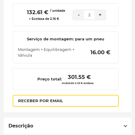
/ unidade
 132.61 € 
-
+
2
+ Ecotaxa de 2.16 €
Serviço de montagem: para um pneu
Montagem + Equilibragem +
 16.00 € 
Válvula
 301.55 € 
Preço total:
Incluindo 4.33 € ecotaxa.
RECEBER POR EMAIL
Descrição