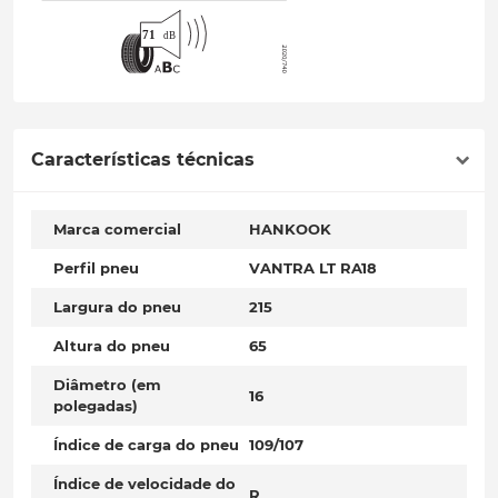
Características técnicas
Marca comercial
HANKOOK
Perfil pneu
VANTRA LT RA18
Largura do pneu
215
Altura do pneu
65
Diâmetro (em
16
polegadas)
Índice de carga do pneu
109/107
Índice de velocidade do
R