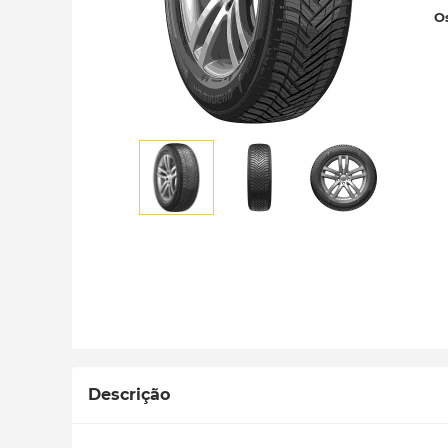
Os
Descrição