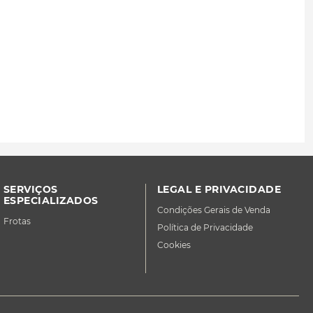
SERVIÇOS
LEGAL E PRIVACIDADE
ESPECIALIZADOS
Condições Gerais de Venda
Frotas
Política de Privacidade
Cookies