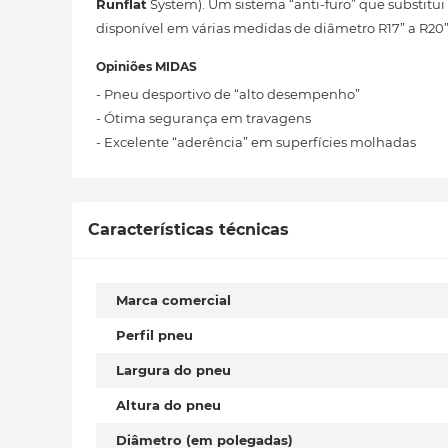
Runflat
System). Um sistema “anti-furo” que substitu
disponível em várias medidas de diâmetro R17” a R20”
Opiniões MIDAS
- Pneu desportivo de “alto desempenho”
- Ótima segurança em travagens
- Excelente “aderência” em superfícies molhadas
Características técnicas
Marca comercial
Perfil pneu
Largura do pneu
Altura do pneu
Diâmetro (em polegadas)