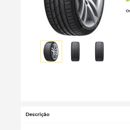
Os
Descrição