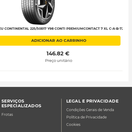
U CONTINENTAL 225/50R17 Y98 CONTI PREMIUMCONTACT 7 XL C-A-B-72
ADICIONAR AO CARRINHO
 146.82 € 
Preço unitário
SERVIÇOS
LEGAL E PRIVACIDADE
ESPECIALIZADOS
Condições Gerais de Venda
Frotas
Política de Privacidade
Cookies