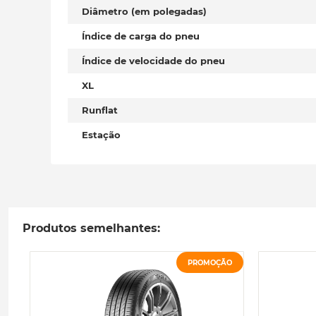
Diâmetro (em polegadas)
Índice de carga do pneu
Índice de velocidade do pneu
XL
Runflat
Estação
Produtos semelhantes:
PROMOÇÃO