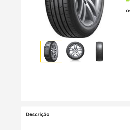
Os
Descrição