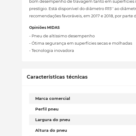
bom desempenho de travagem tanto em superfícies se
prestígio. Está disponível do diâmetro R15'' ao diâm
recomendações favoráveis, em 2017 e 2018, por parte
Opiniões MIDAS
- Pneu de altíssimo desempenho
- Ótima segurança em superfícies secas e molhadas
- Tecnologia inovadora
Características técnicas
Marca comercial
Perfil pneu
Largura do pneu
Altura do pneu