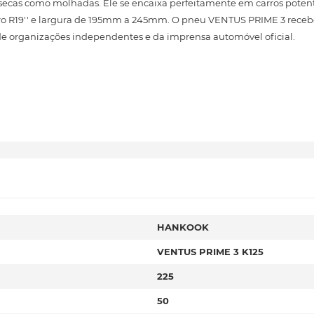
cas como molhadas. Ele se encaixa perfeitamente em carros potent
etro R19'' e largura de 195mm a 245mm. O pneu VENTUS PRIME 3 receb
 de organizações independentes e da imprensa automóvel oficial.
HANKOOK
VENTUS PRIME 3 K125
225
50