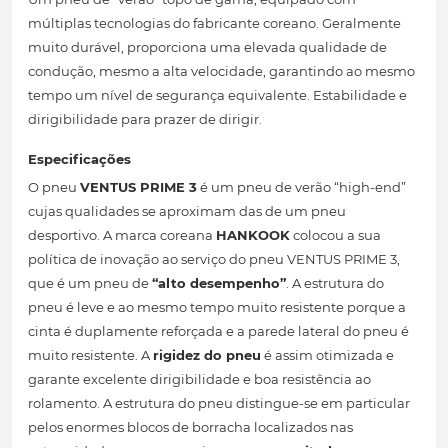
múltiplas tecnologias do fabricante coreano. Geralmente
muito durável, proporciona uma elevada qualidade de
condução, mesmo a alta velocidade, garantindo ao mesmo
tempo um nível de segurança equivalente. Estabilidade e
dirigibilidade para prazer de dirigir.
Especificações
O pneu
VENTUS PRIME 3
é um pneu de verão “high-end”
cujas qualidades se aproximam das de um pneu
desportivo. A marca coreana
HANKOOK
colocou a sua
política de inovação ao serviço do pneu VENTUS PRIME 3,
que é um pneu de
“alto desempenho”
. A estrutura do
pneu é leve e ao mesmo tempo muito resistente porque a
cinta é duplamente reforçada e a parede lateral do pneu é
muito resistente. A
rigidez do pneu
é assim otimizada e
garante excelente dirigibilidade e boa resistência ao
rolamento. A estrutura do pneu distingue-se em particular
pelos enormes blocos de borracha localizados nas