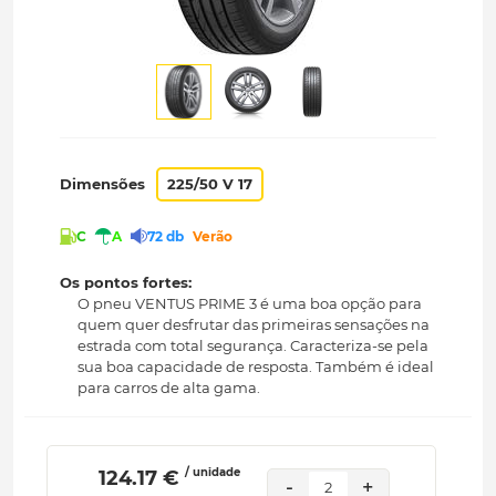
Dimensões
225/50 V 17
C
A
72 db
Verão
Os pontos fortes:
O pneu VENTUS PRIME 3 é uma boa opção para
quem quer desfrutar das primeiras sensações na
estrada com total segurança. Caracteriza-se pela
sua boa capacidade de resposta. Também é ideal
para carros de alta gama.
/ unidade
 124.17 € 
-
+
2