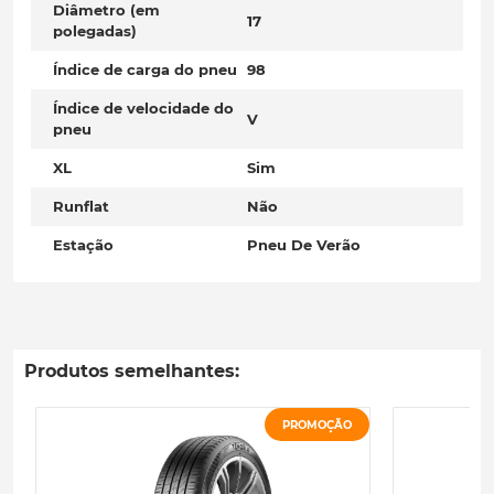
Diâmetro (em
17
polegadas)
Índice de carga do pneu
98
Índice de velocidade do
V
pneu
XL
Sim
Runflat
Não
Estação
Pneu De Verão
Produtos semelhantes:
PROMOÇÃO