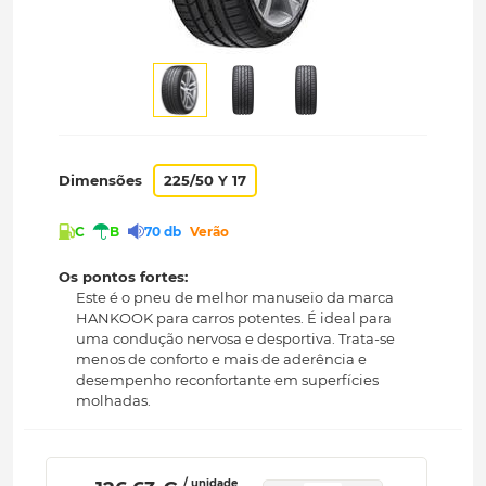
Dimensões
225/50 Y 17
C
B
70 db
Verão
Os pontos fortes:
Este é o pneu de melhor manuseio da marca
HANKOOK para carros potentes. É ideal para
uma condução nervosa e desportiva. Trata-se
menos de conforto e mais de aderência e
desempenho reconfortante em superfícies
molhadas.
/ unidade