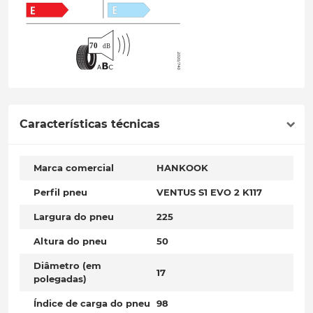
Características técnicas
Marca comercial
HANKOOK
Perfil pneu
VENTUS S1 EVO 2 K117
Largura do pneu
225
Altura do pneu
50
Diâmetro (em
17
polegadas)
Índice de carga do pneu
98