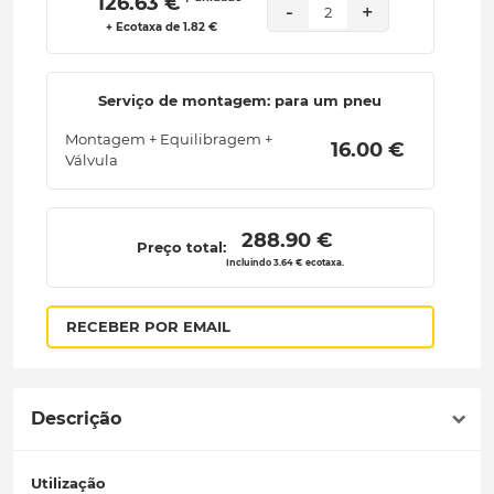
 126.63 € 
-
+
2
+ Ecotaxa de 1.82 €
Serviço de montagem: para um pneu
Montagem + Equilibragem +
 16.00 € 
Válvula
 288.90 € 
Preço total:
Incluindo 3.64 € ecotaxa.
RECEBER POR EMAIL
Descrição
Utilização