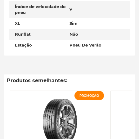
Índice de velocidade do
Y
pneu
XL
Sim
Runflat
Não
Estação
Pneu De Verão
Produtos semelhantes:
PROMOÇÃO