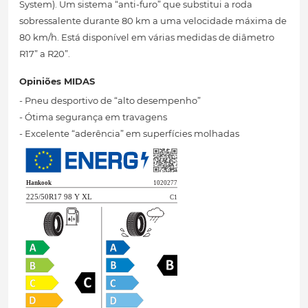
System). Um sistema “anti-furo” que substitui a roda
sobressalente durante 80 km a uma velocidade máxima de
80 km/h. Está disponível em várias medidas de diâmetro
R17” a R20”.
Opiniões MIDAS
- Pneu desportivo de “alto desempenho”
- Ótima segurança em travagens
- Excelente “aderência” em superfícies molhadas