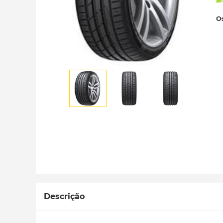
Os
Descrição