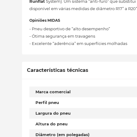
Runflat
System). Um sistema “anti-furo” que substitu
disponível em várias medidas de diâmetro R17” a R20”
Opiniões MIDAS
- Pneu desportivo de “alto desempenho”
- Ótima segurança em travagens
- Excelente “aderência” em superfícies molhadas
Características técnicas
Marca comercial
Perfil pneu
Largura do pneu
Altura do pneu
Diâmetro (em polegadas)