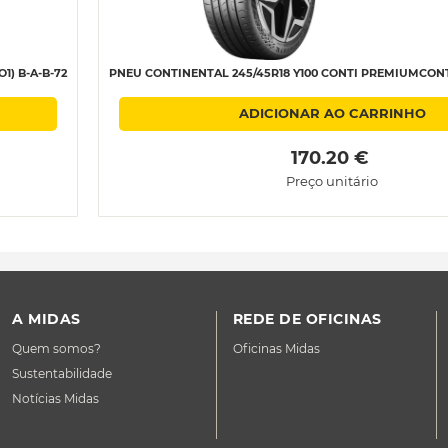
1) B-A-B-72
PNEU CONTINENTAL 245/45R18 Y100 CONTI PREMIUMCONTA
ADICIONAR AO CARRINHO
 170.20 € 
Preço unitário
A MIDAS
REDE DE OFICINAS
Quem somos?
Oficinas Midas
Sustentabilidade
Notícias Midas