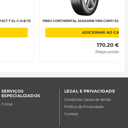
CT 7 XL C-A-B-72
PNEU CONTINENTAL 245/45R18 Y100 CONTI ECOCONTA
ADICIONAR AO CARRI
 170.20 € 
Preço unitário
SERVIÇOS
LEGAL E PRIVACIDADE
ESPECIALIZADOS
Condições Gerais de Venda
Frotas
Política de Privacidade
Cookies