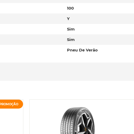
100
Y
Sim
Sim
Pneu De Verão
PROMOÇÃO