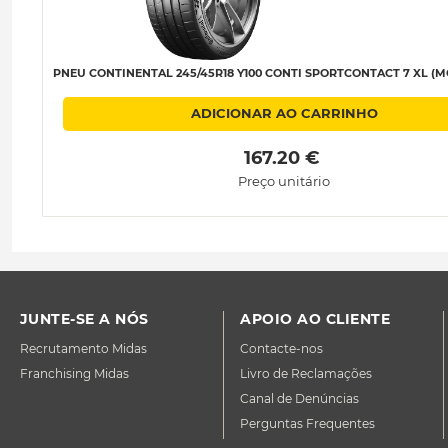
PNEU CONTINENTAL 245/45R18 Y100 CONTI SPORTCONTACT 7 XL (MO
ADICIONAR AO CARRINHO
 167.20 € 
Preço unitário
JUNTE-SE A NÓS
APOIO AO CLIENTE
Recrutamento Midas
Contacte-nos
Franchising Midas
Livro de Reclamações
Canal de Denúncias
Perguntas Frequentes