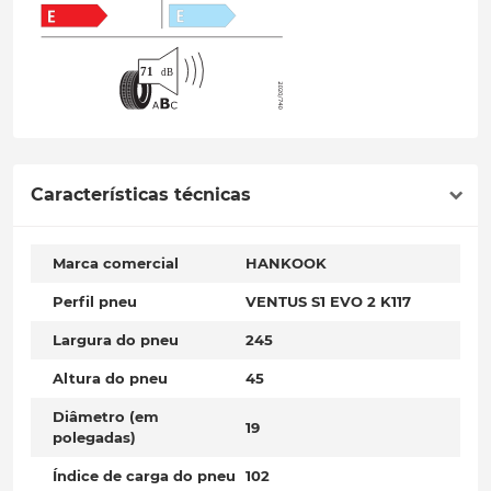
Características técnicas
Marca comercial
HANKOOK
Perfil pneu
VENTUS S1 EVO 2 K117
Largura do pneu
245
Altura do pneu
45
Diâmetro (em
19
polegadas)
Índice de carga do pneu
102