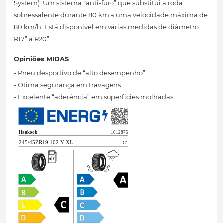
System). Um sistema “anti-furo” que substitui a roda
sobressalente durante 80 km a uma velocidade máxima de
80 km/h. Está disponível em várias medidas de diâmetro
R17” a R20”.
Opiniões MIDAS
- Pneu desportivo de “alto desempenho”
- Ótima segurança em travagens
- Excelente “aderência” em superfícies molhadas