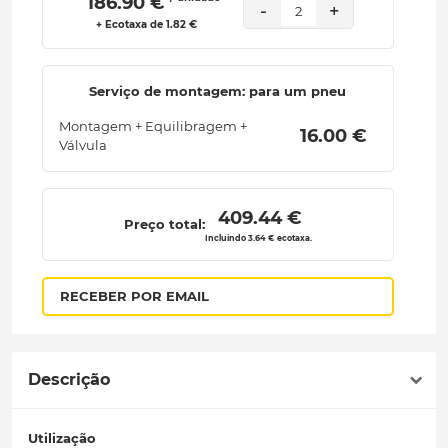
 186.90 € 
-
+
2
+ Ecotaxa de 1.82 €
Serviço de montagem: para um pneu
Montagem + Equilibragem +
 16.00 € 
Válvula
 409.44 € 
Preço total:
Incluindo 3.64 € ecotaxa.
RECEBER POR EMAIL
Descrição
Utilização