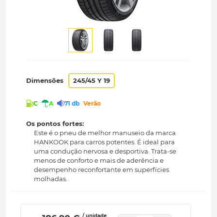
Dimensões
245/45 Y 19
C
A
71 db
Verão
Os pontos fortes:
Este é o pneu de melhor manuseio da marca
HANKOOK para carros potentes. É ideal para
uma condução nervosa e desportiva. Trata-se
menos de conforto e mais de aderência e
desempenho reconfortante em superfícies
molhadas.
/ unidade