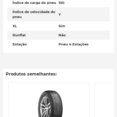
Índice de carga do pneu
100
Índice de velocidade do
Y
pneu
XL
Sim
Runflat
Não
Estação
Pneu 4 Estações
Produtos semelhantes: