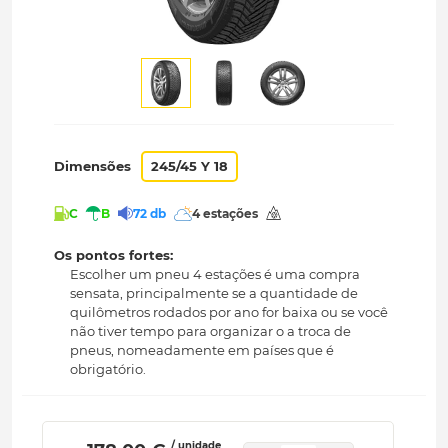
Dimensões
245/45 Y 18
C
B
72 db
4 estações
Os pontos fortes:
Escolher um pneu 4 estações é uma compra
sensata, principalmente se a quantidade de
quilômetros rodados por ano for baixa ou se você
não tiver tempo para organizar o a troca de
pneus, nomeadamente em países que é
obrigatório.
/ unidade