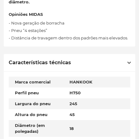
diâmetro.
Opiniões MIDAS
- Nova geração de borracha
- Pneu “4 estações”
- Distância de travagem dentro dos padrões mais elevados.
Características técnicas
Marca comercial
HANKOOK
Perfil pneu
H750
Largura do pneu
245
Altura do pneu
45
Diâmetro (em
18
polegadas)