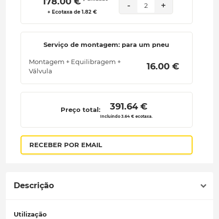
 178.00 € 
-
+
2
+ Ecotaxa de 1.82 €
Serviço de montagem: para um pneu
Montagem + Equilibragem +
 16.00 € 
Válvula
 391.64 € 
Preço total:
Incluindo 3.64 € ecotaxa.
RECEBER POR EMAIL
Descrição
Utilização