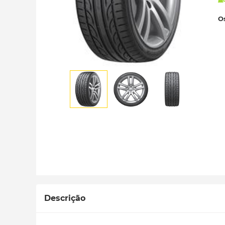
Os
Descrição