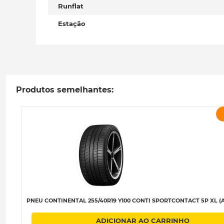
Runflat
Estação
Produtos semelhantes:
PNEU CONTINENTAL 255/40R19 Y100 CONTI SPORTCONTACT 5P XL (A
ADICIONAR AO CARRINHO