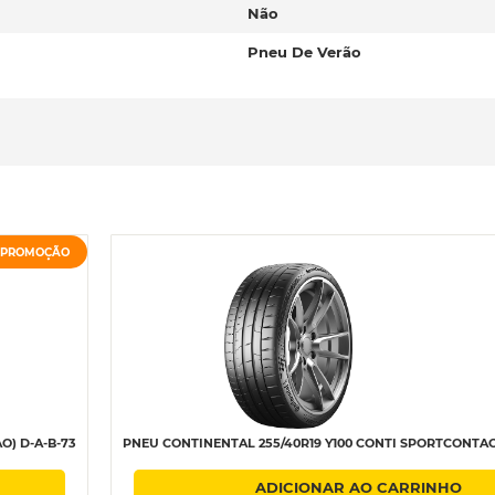
Não
Pneu De Verão
PROMOÇÃO
O) D-A-B-73
PNEU CONTINENTAL 255/40R19 Y100 CONTI SPORTCONTACT
ADICIONAR AO CARRINHO