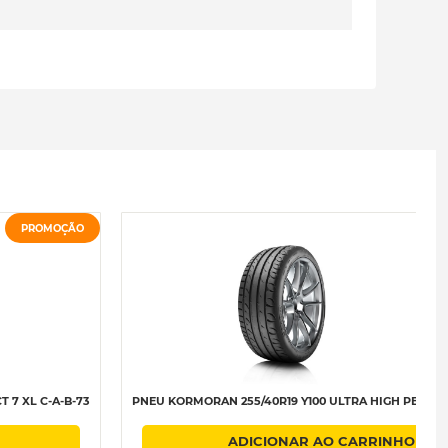
PROMOÇÃO
 7 XL C-A-B-73
PNEU KORMORAN 255/40R19 Y100 ULTRA HIGH PERFO
ADICIONAR AO CARRINHO