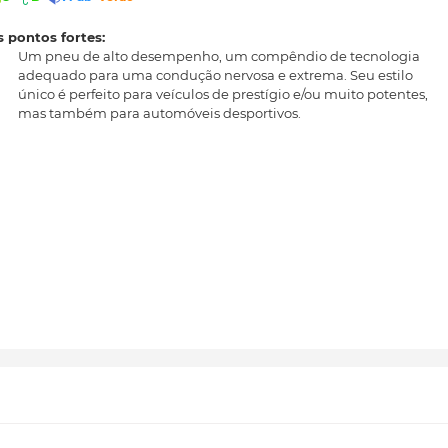
 pontos fortes:
Um pneu de alto desempenho, um compêndio de tecnologia
adequado para uma condução nervosa e extrema. Seu estilo
único é perfeito para veículos de prestígio e/ou muito potentes,
mas também para automóveis desportivos.