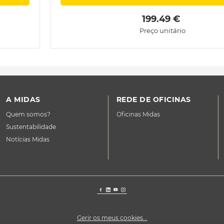
 199.49 € 
Preço unitário
A MIDAS
REDE DE OFICINAS
Quem somos?
Oficinas Midas
Sustentabilidade
Notícias Midas
Gerir os meus cookies...