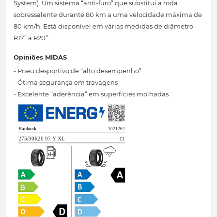
System). Um sistema “anti-furo” que substitui a roda
sobressalente durante 80 km a uma velocidade máxima de
80 km/h. Está disponível em várias medidas de diâmetro
R17” a R20”.
Opiniões MIDAS
- Pneu desportivo de “alto desempenho”
- Ótima segurança em travagens
- Excelente “aderência” em superfícies molhadas