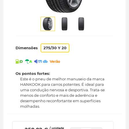
Dimensões
275/30 Y 20
D
A
71 db
Verão
Os pontos fortes:
Este é o pneu de melhor manuseio da marca
HANKOOK para carros potentes. É ideal para
uma condução nervosa e desportiva. Trata-se
menos de conforto e mais de aderência e
desempenho reconfortante em superfícies
molhadas.
/ unidade