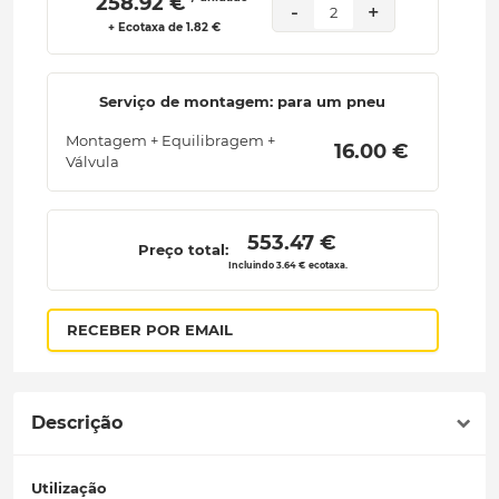
 258.92 € 
-
+
2
+ Ecotaxa de 1.82 €
Serviço de montagem: para um pneu
Montagem + Equilibragem +
 16.00 € 
Válvula
 553.47 € 
Preço total:
Incluindo 3.64 € ecotaxa.
RECEBER POR EMAIL
Descrição
Utilização