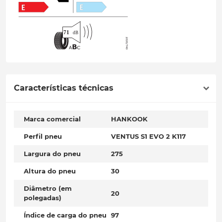
Características técnicas
Marca comercial
HANKOOK
Perfil pneu
VENTUS S1 EVO 2 K117
Largura do pneu
275
Altura do pneu
30
Diâmetro (em
20
polegadas)
Índice de carga do pneu
97