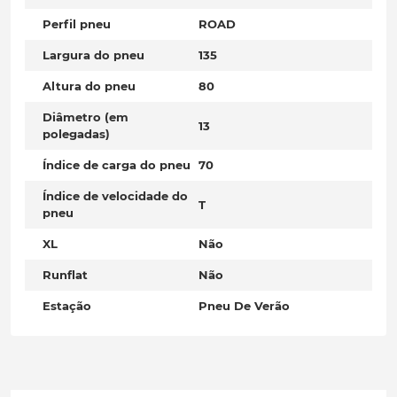
Perfil pneu
ROAD
Largura do pneu
135
Altura do pneu
80
Diâmetro (em
13
polegadas)
Índice de carga do pneu
70
Índice de velocidade do
T
pneu
XL
Não
Runflat
Não
Estação
Pneu De Verão