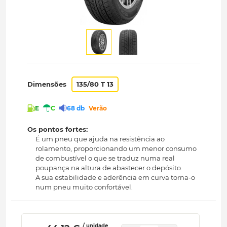
Dimensões
135/80 T 13
E
C
68 db
Verão
Os pontos fortes:
É um pneu que ajuda na resistência ao
rolamento, proporcionando um menor consumo
de combustível o que se traduz numa real
poupança na altura de abastecer o depósito.
A sua estabilidade e aderência em curva torna-o
num pneu muito confortável.
/ unidade