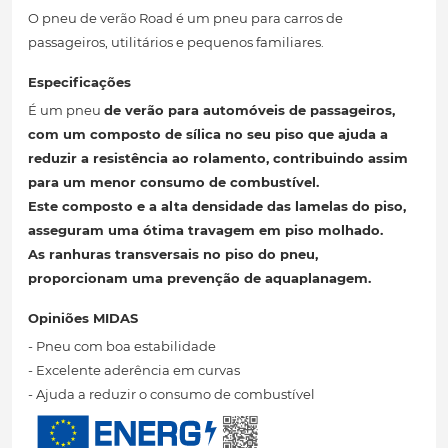
O pneu de verão Road é um pneu para carros de
passageiros, utilitários e pequenos familiares.
Especificações
É um pneu
de verão para automóveis de passageiros,
com um composto de sílica no seu piso que ajuda a
reduzir a resistência
ao rolamento, contribuindo assim
para um menor consumo
de combustível.
Este composto e a alta densidade das lamelas do piso,
asseguram uma ótima travagem
em piso molhado.
As ranhuras transversais no piso do pneu,
proporcionam uma prevenção
de aquaplanagem.
Opiniões MIDAS
- Pneu com boa estabilidade
- Excelente aderência em curvas
- Ajuda a reduzir o consumo de combustível