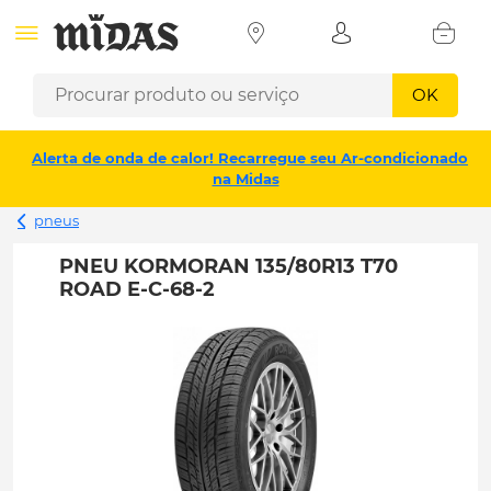
OK
Alerta de onda de calor! Recarregue seu Ar-condicionado
na Midas
pneus
PNEU KORMORAN 135/80R13 T70
ROAD E-C-68-2