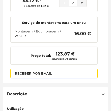
 44.12 € 
-
+
2
+ Ecotaxa de 1.82 €
Serviço de montagem: para um pneu
Montagem + Equilibragem +
 16.00 € 
Válvula
 123.87 € 
Preço total:
Incluindo 3.64 € ecotaxa.
RECEBER POR EMAIL
Descrição
Utilização