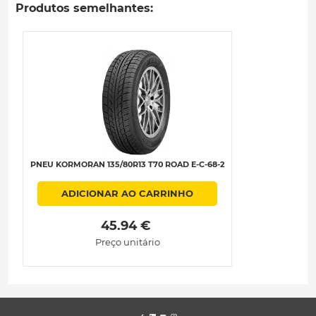
Produtos semelhantes:
PNEU KORMORAN 135/80R13 T70 ROAD E-C-68-2
ADICIONAR AO CARRINHO
 45.94 € 
Preço unitário