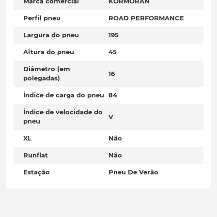
Marca comercial
KORMORAN
Perfil pneu
ROAD PERFORMANCE
Largura do pneu
195
Altura do pneu
45
Diâmetro (em
16
polegadas)
Índice de carga do pneu
84
Índice de velocidade do
V
pneu
XL
Não
Runflat
Não
Estação
Pneu De Verão