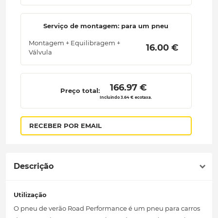
Serviço de montagem: para um pneu
Montagem + Equilibragem +
 16.00 € 
Válvula
 166.97 € 
Preço total:
Incluindo 3.64 € ecotaxa.
RECEBER POR EMAIL
Descrição
Utilização
O pneu de verão Road Performance é um pneu para carros