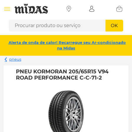
OK
Alerta de onda de calor! Recarregue seu Ar-condicionado
na Midas
pneus
PNEU KORMORAN 205/65R15 V94
ROAD PERFORMANCE C-C-71-2