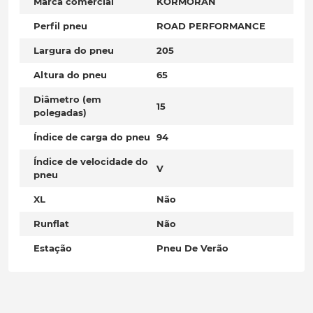
Marca comercial
KORMORAN
Perfil pneu
ROAD PERFORMANCE
Largura do pneu
205
Altura do pneu
65
Diâmetro (em
15
polegadas)
Índice de carga do pneu
94
Índice de velocidade do
V
pneu
XL
Não
Runflat
Não
Estação
Pneu De Verão