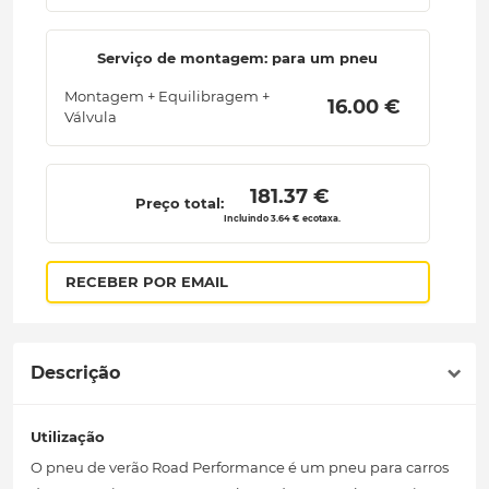
Serviço de montagem: para um pneu
Montagem + Equilibragem +
 16.00 € 
Válvula
 181.37 € 
Preço total:
Incluindo 3.64 € ecotaxa.
RECEBER POR EMAIL
Descrição
Utilização
O pneu de verão Road Performance é um pneu para carros