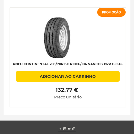
PROMOÇÃO
PNEU CONTINENTAL 205/70R15C R10C6/104 VANCO 2 8PR C-C-B-
ADICIONAR AO CARRINHO
 132.77 € 
Preço unitário