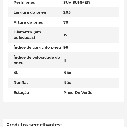
Perfil pneu
SUV SUMMER
Largura do pneu
205
Altura do pneu
70
Diâmetro (em
15
polegadas)
Índice de carga do pneu
96
Índice de velocidade do
H
pneu
XL
Não
Runflat
Não
Estação
Pneu De Verão
Produtos semelhantes: