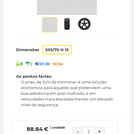
Dimensões
205/70 H 15
E
C
69 db
Verão
Os pontos fortes:
O pneu de SUV da Kormoran é uma solução
económica para aqueles que pretendem uma
boa aderência em piso molhado, e em
velocidades mais elevadas manter um elevado
nível de segurança.
/ unidade
 88.84 € 
-
+
2