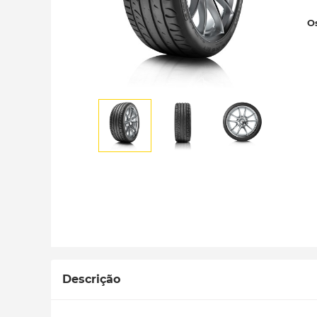
Os
Descrição