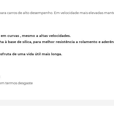
para carros de alto desempenho. Em velocidade mais elevadas ma
a em curvas
, mesmo a altas velocidades.
 à base de sílica, para melhor resistência
a rolamento e aderên
fruta de uma vida útil mais longa.
l
 em termos desgaste