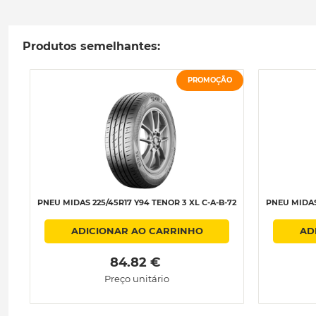
Produtos semelhantes:
PROMOÇÃO
PNEU MIDAS 225/45R17 Y94 TENOR 3 XL C-A-B-72
PNEU MIDAS 
ADICIONAR AO CARRINHO
AD
 84.82 € 
Preço unitário