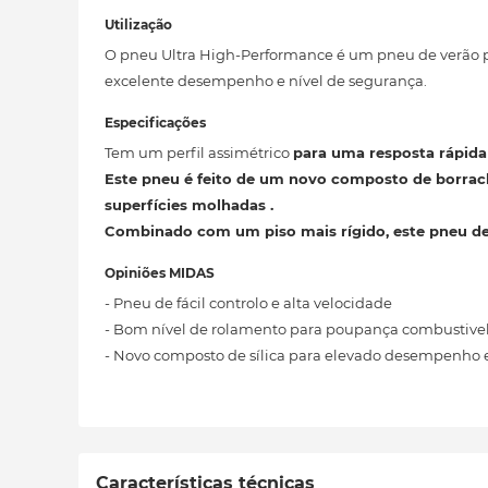
Utilização
O pneu Ultra High-Performance é um pneu de verão 
excelente desempenho e nível de segurança.
Especificações
Tem um perfil assimétrico
para uma resposta rápid
Este pneu
é feito de um novo composto de borracha
superfícies molhadas .
Combinado com um piso mais rígido, este pneu des
Opiniões MIDAS
- Pneu de fácil controlo e alta velocidade
- Bom nível de rolamento para poupança combustive
- Novo composto de sílica para elevado desempenho
Características técnicas