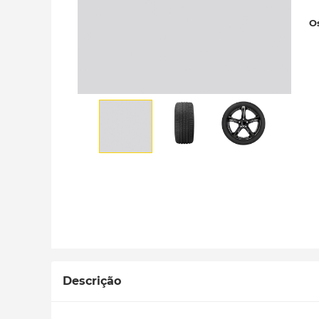
Os
Descrição