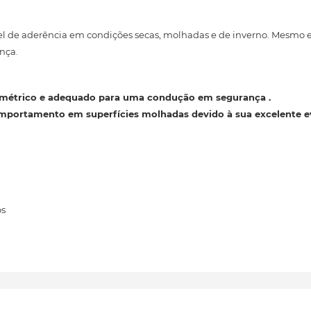
 de aderência em condições secas, molhadas e de inverno. Mesmo 
nça.
simétrico
e adequado para uma condução em segurança
.
mportamento em superfícies molhadas devido à sua excelente 
os