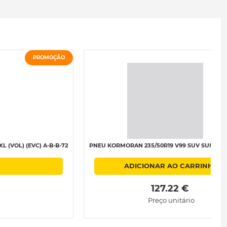
PROMOÇÃO
 (VOL) (EVC) A-B-B-72
PNEU KORMORAN 235/50R19 V99 SUV SUMMER 
ADICIONAR AO CARRINHO
 127.22 € 
Preço unitário