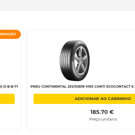
ROMOÇÃO
 D-B-B-71
PNEU CONTINENTAL 235/50R19 V103 CONTI ECOCONTACT 6 XL
ADICIONAR AO CARRINHO
 185.70 € 
Preço unitário