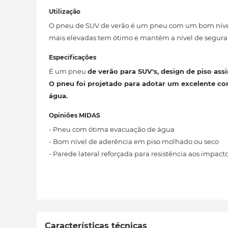
Utilização
O pneu de SUV de verão é um pneu com um bom nível
mais elevadas tem ótimo e mantém a nível de segura
Especificações
É um pneu
de verão para SUV's, design de piso as
O pneu foi projetado para adotar um excelente
co
água.
Opiniões MIDAS
- Pneu com ótima evacuação de água
- Bom nível de aderência em piso molhado ou seco
- Parede lateral reforçada para resistência aos impact
Características técnicas