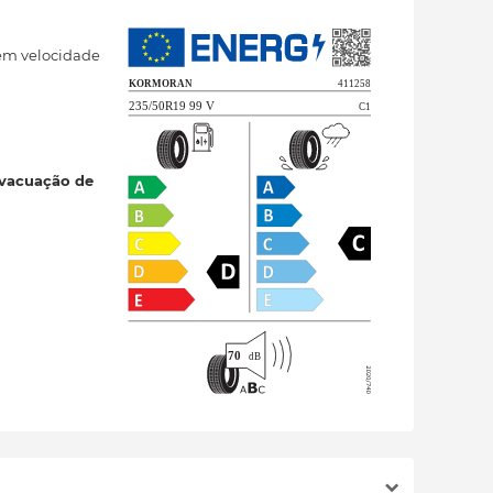
em velocidade
evacuação de