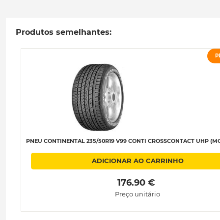
Produtos semelhantes:
P
PNEU CONTINENTAL 235/50R19 V99 CONTI CROSSCONTACT UHP (MO)
ADICIONAR AO CARRINHO
 176.90 € 
Preço unitário