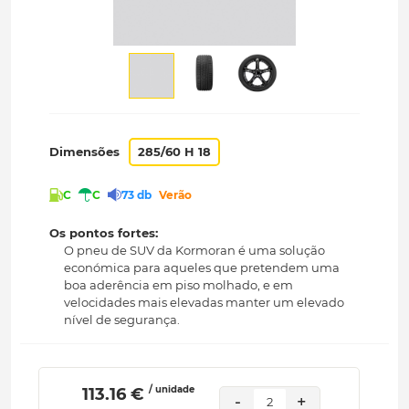
Dimensões
285/60 H 18
C
C
73 db
Verão
Os pontos fortes:
O pneu de SUV da Kormoran é uma solução
económica para aqueles que pretendem uma
boa aderência em piso molhado, e em
velocidades mais elevadas manter um elevado
nível de segurança.
/ unidade
 113.16 € 
-
+
2