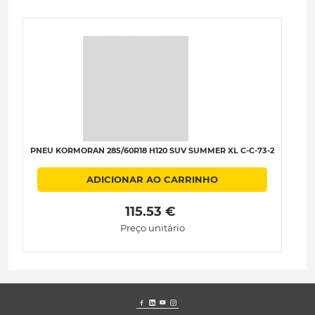
PNEU KORMORAN 285/60R18 H120 SUV SUMMER XL C-C-73-2
ADICIONAR AO CARRINHO
 115.53 € 
Preço unitário