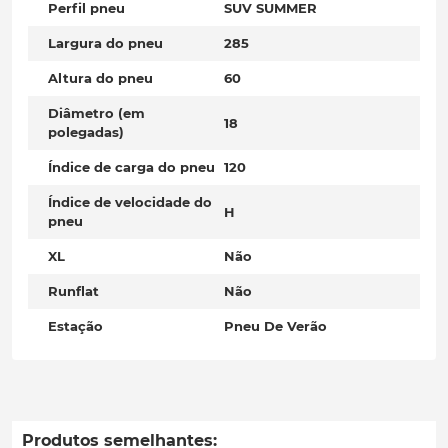
Perfil pneu
SUV SUMMER
Largura do pneu
285
Altura do pneu
60
Diâmetro (em
18
polegadas)
Índice de carga do pneu
120
Índice de velocidade do
H
pneu
XL
Não
Runflat
Não
Estação
Pneu De Verão
Produtos semelhantes: