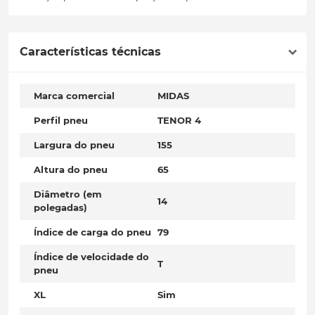
Características técnicas
Marca comercial
MIDAS
Perfil pneu
TENOR 4
Largura do pneu
155
Altura do pneu
65
Diâmetro (em
14
polegadas)
Índice de carga do pneu
79
Índice de velocidade do
T
pneu
XL
Sim