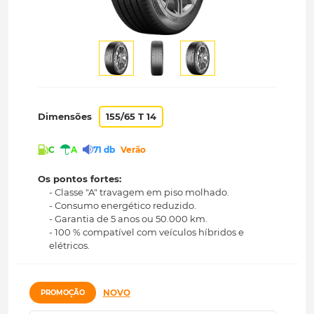
Dimensões
155/65 T 14
C
A
71 db
Verão
Os pontos fortes:
- Classe "A" travagem em piso molhado.
- Consumo energético reduzido.
- Garantia de 5 anos ou 50.000 km.
- 100 % compatível com veículos híbridos e
elétricos.
NOVO
PROMOÇÃO