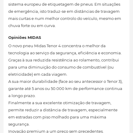
sistema europeu de etiquetagem de pneus. Em situações
de emergência, isto traduz-se em distâncias de travagem
mais curtas e num melhor controlo do veículo, mesmo em
chuva forte ou em curva.
Opiniões MIDAS
O novo pneu Midas Tenor 4 concentra o melhor da
tecnologia ao serviço da segurança, eficiência e economia.
Graças à sua reduzida resistência ao rolamento, contribui
para uma diminuição do consumo de combustível (ou
eletricidade) em cada viagem.
A sua maior durabilidade (face ao seu antecessor o Tenor 3),
garante até 5 anos ou 50.000 km de performance continua
a longo prazo.
Finalmente a sua excelente otimização de travagem,
permite reduzir a distância de travagem, especialmente
em estradas com piso molhado para uma máxima
segurança.
Inovação premium a um preço sem precedentes.