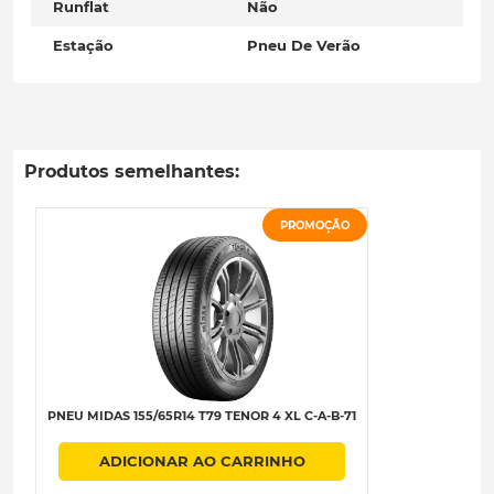
Runflat
Não
Estação
Pneu De Verão
Produtos semelhantes:
PROMOÇÃO
PNEU MIDAS 155/65R14 T79 TENOR 4 XL C-A-B-71
ADICIONAR AO CARRINHO