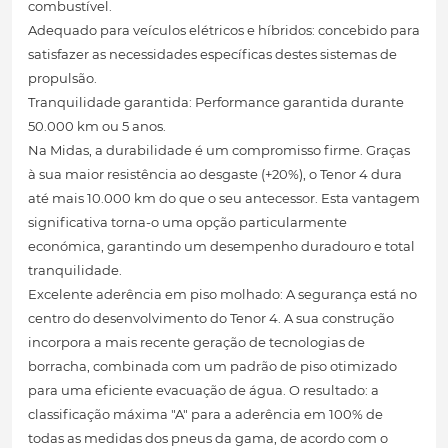
combustível.
Adequado para veículos elétricos e híbridos: concebido para
satisfazer as necessidades específicas destes sistemas de
propulsão.
Tranquilidade garantida: Performance garantida durante
50.000 km ou 5 anos.
Na Midas, a durabilidade é um compromisso firme. Graças
à sua maior resistência ao desgaste (+20%), o Tenor 4 dura
até mais 10.000 km do que o seu antecessor. Esta vantagem
significativa torna-o uma opção particularmente
económica, garantindo um desempenho duradouro e total
tranquilidade.
Excelente aderência em piso molhado: A segurança está no
centro do desenvolvimento do Tenor 4. A sua construção
incorpora a mais recente geração de tecnologias de
borracha, combinada com um padrão de piso otimizado
para uma eficiente evacuação de água. O resultado: a
classificação máxima "A" para a aderência em 100% de
todas as medidas dos pneus da gama, de acordo com o