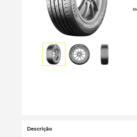
Os
Descrição