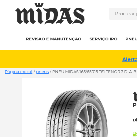
REVISÃO E MANUTENÇÃO
SERVIÇO IPO
PNE
Alert
Página inicial
/
pneus
/
PNEU MIDAS 165/65R15 T81 TENOR 3 D-A-B
P
D