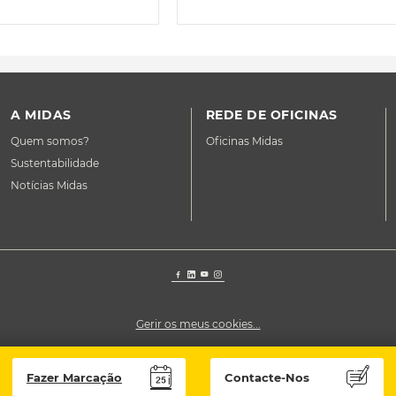
A MIDAS
REDE DE OFICINAS
Quem somos?
Oficinas Midas
Sustentabilidade
Notícias Midas
Gerir os meus cookies...
Fazer Marcação
Contacte-Nos