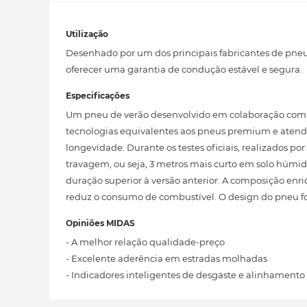
Utilização
Desenhado por um dos principais fabricantes de pneu
oferecer uma garantia de condução estável e segura.
Especificações
Um pneu de verão desenvolvido em colaboração com 
tecnologias equivalentes aos pneus premium e atend
longevidade. Durante os testes oficiais, realizados 
travagem, ou seja, 3 metros mais curto em solo húm
duração superior à versão anterior. A composição en
reduz o consumo de combustível. O design do pneu f
Opiniões MIDAS
- A melhor relação qualidade-preço
- Excelente aderência em estradas molhadas
- Indicadores inteligentes de desgaste e alinhamento