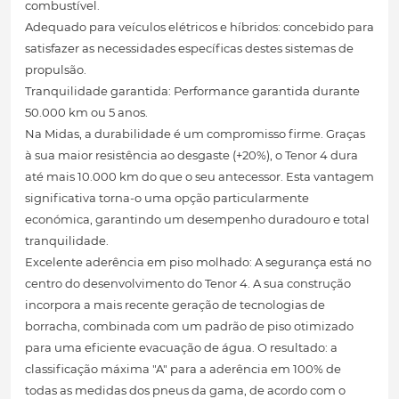
combustível.
Adequado para veículos elétricos e híbridos: concebido para
satisfazer as necessidades específicas destes sistemas de
propulsão.
Tranquilidade garantida: Performance garantida durante
50.000 km ou 5 anos.
Na Midas, a durabilidade é um compromisso firme. Graças
à sua maior resistência ao desgaste (+20%), o Tenor 4 dura
até mais 10.000 km do que o seu antecessor. Esta vantagem
significativa torna-o uma opção particularmente
económica, garantindo um desempenho duradouro e total
tranquilidade.
Excelente aderência em piso molhado: A segurança está no
centro do desenvolvimento do Tenor 4. A sua construção
incorpora a mais recente geração de tecnologias de
borracha, combinada com um padrão de piso otimizado
para uma eficiente evacuação de água. O resultado: a
classificação máxima "A" para a aderência em 100% de
todas as medidas dos pneus da gama, de acordo com o