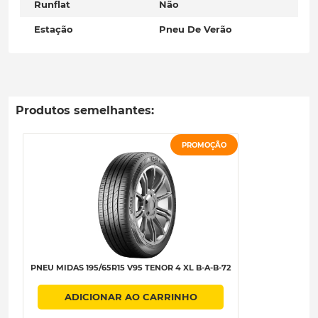
Runflat
Não
Estação
Pneu De Verão
Produtos semelhantes:
PROMOÇÃO
PNEU MIDAS 195/65R15 V95 TENOR 4 XL B-A-B-72
ADICIONAR AO CARRINHO