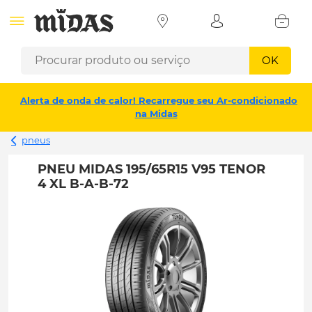
OK
Alerta de onda de calor! Recarregue seu Ar-condicionado
na Midas
pneus
PNEU MIDAS 195/65R15 V95 TENOR
4 XL B-A-B-72