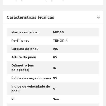
Características técnicas
Marca comercial
MIDAS
Perfil pneu
TENOR 4
Largura do pneu
195
Altura do pneu
65
Diâmetro (em
15
polegadas)
Índice de carga do pneu
95
Índice de velocidade do
V
pneu
XL
Sim