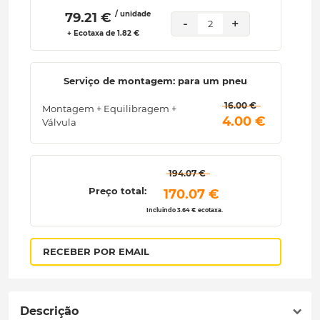
/ unidade
 79.21 € 
-
+
2
+ Ecotaxa de 1.82 €
Serviço de montagem: para um pneu
 16.00 € 
Montagem + Equilibragem +
 4.00 € 
Válvula
 194.07 € 
Preço total:
 170.07 € 
Incluindo 3.64 € ecotaxa.
RECEBER POR EMAIL
Descrição