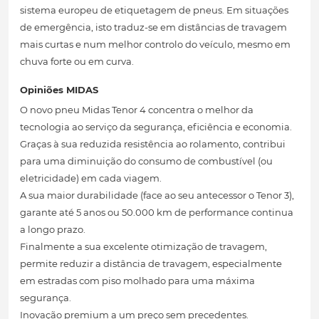
sistema europeu de etiquetagem de pneus. Em situações
de emergência, isto traduz-se em distâncias de travagem
mais curtas e num melhor controlo do veículo, mesmo em
chuva forte ou em curva.
Opiniões MIDAS
O novo pneu Midas Tenor 4 concentra o melhor da
tecnologia ao serviço da segurança, eficiência e economia.
Graças à sua reduzida resistência ao rolamento, contribui
para uma diminuição do consumo de combustível (ou
eletricidade) em cada viagem.
A sua maior durabilidade (face ao seu antecessor o Tenor 3),
garante até 5 anos ou 50.000 km de performance continua
a longo prazo.
Finalmente a sua excelente otimização de travagem,
permite reduzir a distância de travagem, especialmente
em estradas com piso molhado para uma máxima
segurança.
Inovação premium a um preço sem precedentes.