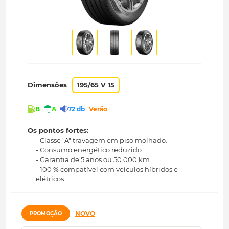
Dimensões
195/65 V 15
B
A
72 db
Verão
Os pontos fortes:
- Classe "A" travagem em piso molhado.
- Consumo energético reduzido.
- Garantia de 5 anos ou 50.000 km.
- 100 % compatível com veículos híbridos e
elétricos.
NOVO
PROMOÇÃO