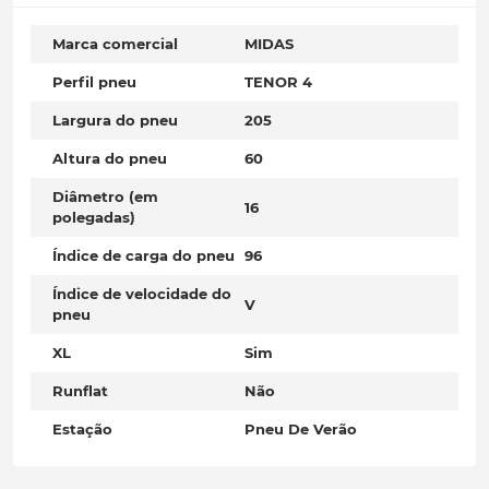
Marca comercial
MIDAS
Perfil pneu
TENOR 4
Largura do pneu
205
Altura do pneu
60
Diâmetro (em
16
polegadas)
Índice de carga do pneu
96
Índice de velocidade do
V
pneu
XL
Sim
Runflat
Não
Estação
Pneu De Verão