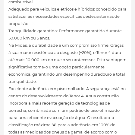
combustível.
Adequado para veículos elétricos e híbridos: concebido para
satisfazer as necessidades específicas destes sistemas de
propulsão.
Tranquilidade garantida: Performance garantida durante
50.000 km ou 5 anos.
Na Midas, a durabilidade é um compromisso firme. Graças
à sua maior resistência ao desgaste (+20%), o Tenor 4 dura
até mais 10.000 km do que o seu antecessor. Esta vantagem
significativa torna-o uma opção particularmente
económica, garantindo um desempenho duradouro e total
tranquilidade.
Excelente aderência em piso molhado: A segurança está no
centro do desenvolvimento do Tenor 4. A sua construção
incorpora a mais recente geração de tecnologias de
borracha, combinada com um padrão de piso otimizado
para uma eficiente evacuação de água. O resultado: a
classificação máxima "A" para a aderência em 100% de
todas as medidas dos pneus da gama, de acordo com o