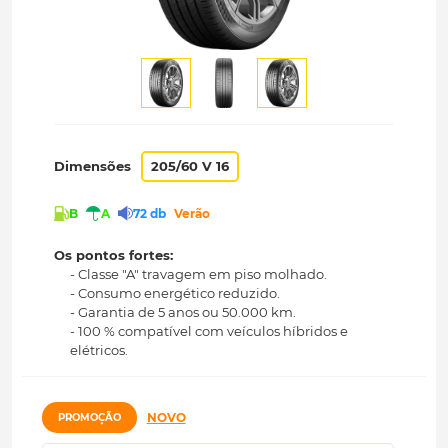
Dimensões
205/60 V 16
B
A
72 db
Verão
Os pontos fortes:
- Classe "A" travagem em piso molhado.
- Consumo energético reduzido.
- Garantia de 5 anos ou 50.000 km.
- 100 % compatível com veículos híbridos e
elétricos.
NOVO
PROMOÇÃO