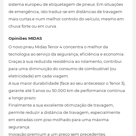
sistema europeu de etiquetagem de pneus. Em situações
de emergência, isto traduz-se em distâncias de travagem
mais curtas e num melhor controlo do veículo, mesmo em
chuva forte ou em curva.
Opiniões MIDAS
O novo pneu Midas Tenor 4 concentra o melhor da
tecnologia ao serviço da segurança, eficiência e economia.
Graças à sua reduzida resistência ao rolamento, contribui
para uma diminuição do consumo de combustível (ou
eletricidade) em cada viagem.
A sua maior durabilidade (face ao seu antecessor o Tenor 3),
garante até 5 anos ou 50.000 km de performance continua
a longo prazo.
Finalmente a sua excelente otimização de travagem,
permite reduzir a distância de travagem, especialmente
em estradas com piso molhado para uma máxima
segurança.
Inovação premium a um preço sem precedentes.