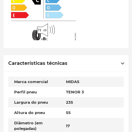
Características técnicas
Marca comercial
MIDAS
Perfil pneu
TENOR 3
Largura do pneu
235
Altura do pneu
55
Diâmetro (em
17
polegadas)