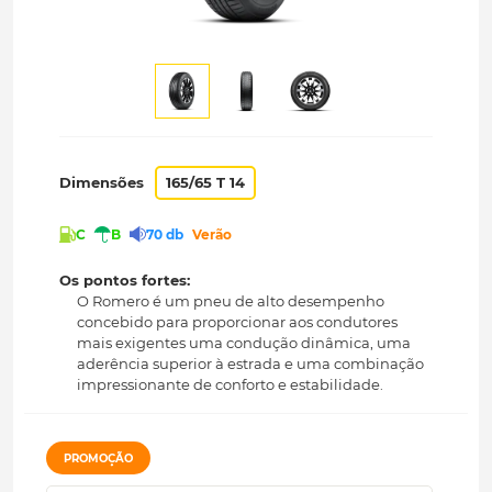
Dimensões
165/65 T 14
C
B
70 db
Verão
Os pontos fortes:
O Romero é um pneu de alto desempenho
concebido para proporcionar aos condutores
mais exigentes uma condução dinâmica, uma
aderência superior à estrada e uma combinação
impressionante de conforto e estabilidade.
PROMOÇÃO