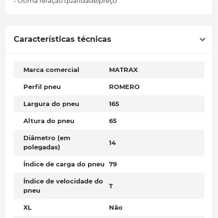
- Ótima relação qualidade/preço
Características técnicas
Marca comercial
MATRAX
Perfil pneu
ROMERO
Largura do pneu
165
Altura do pneu
65
Diâmetro (em
14
polegadas)
Índice de carga do pneu
79
Índice de velocidade do
T
pneu
XL
Não