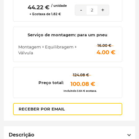
/ unidade
 44.22 € 
-
+
2
+ Ecotaxa de 1.82 €
Serviço de montagem: para um pneu
 16.00 € 
Montagem + Equilibragem +
 4.00 € 
Válvula
 124.08 € 
Preço total:
 100.08 € 
Incluindo 3.64 € ecotaxa.
RECEBER POR EMAIL
Descrição