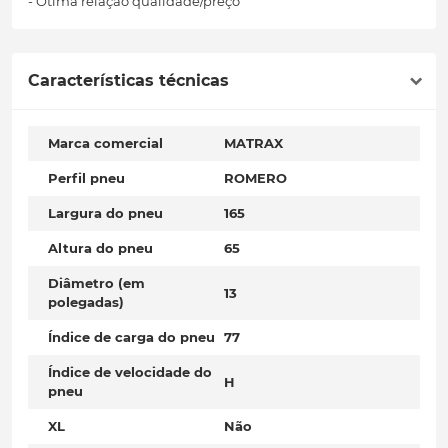
- Ótima relação qualidade/preço
Características técnicas
Marca comercial
MATRAX
Perfil pneu
ROMERO
Largura do pneu
165
Altura do pneu
65
Diâmetro (em
13
polegadas)
Índice de carga do pneu
77
Índice de velocidade do
H
pneu
XL
Não