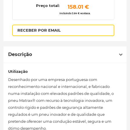
Preço total:
 158.01 € 
Incluindo 3.64 € ecotaxa.
RECEBER POR EMAIL
Descrição
Utilização
Desenhado por uma empresa portuguesa com
reconhecimento nacional e internacional, e fabricado
numa instalação com elevados padrões de qualidade, o
pneu Matrax® com recurso à tecnologia inovadora, um
controlo rígido e padrões de segurança altamente
regulados é um pneu inovador e de qualidade que
pretende oferecer uma condução estável, segura e um
ótimo desempenho.