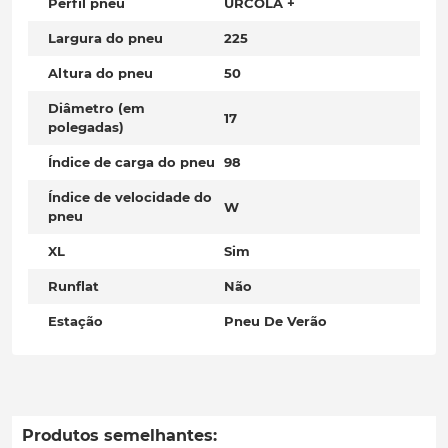
Perfil pneu
URCOLA +
Largura do pneu
225
Altura do pneu
50
Diâmetro (em
17
polegadas)
Índice de carga do pneu
98
Índice de velocidade do
W
pneu
XL
Sim
Runflat
Não
Estação
Pneu De Verão
Produtos semelhantes: