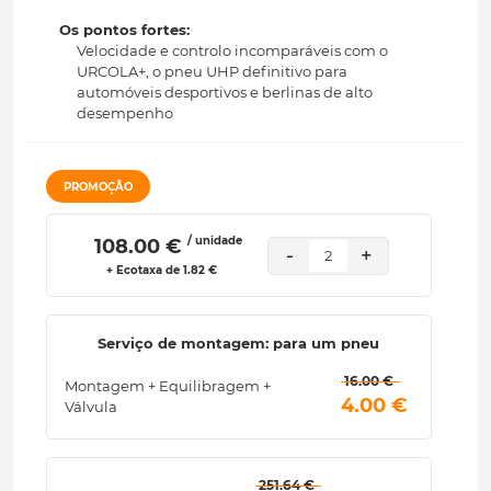
Os pontos fortes:
Velocidade e controlo incomparáveis com o
URCOLA+, o pneu UHP definitivo para
automóveis desportivos e berlinas de alto
desempenho
PROMOÇÃO
/ unidade
 108.00 € 
-
+
2
+ Ecotaxa de 1.82 €
Serviço de montagem: para um pneu
 16.00 € 
Montagem + Equilibragem +
 4.00 € 
Válvula
 251.64 € 