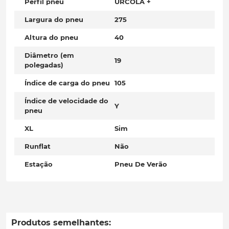
Perfil pneu
URCOLA +
Largura do pneu
275
Altura do pneu
40
Diâmetro (em
19
polegadas)
Índice de carga do pneu
105
Índice de velocidade do
Y
pneu
XL
Sim
Runflat
Não
Estação
Pneu De Verão
Produtos semelhantes: