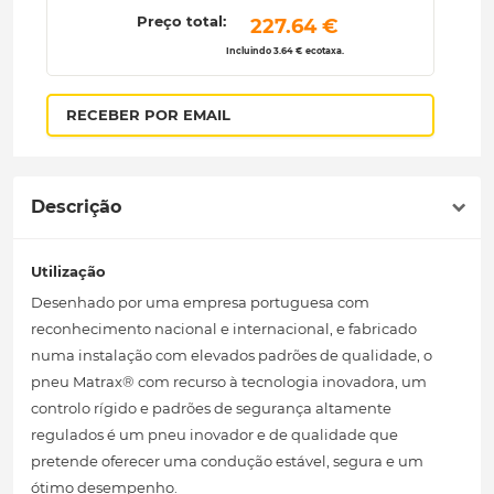
Preço total:
 227.64 € 
Incluindo 3.64 € ecotaxa.
RECEBER POR EMAIL
Descrição
Utilização
Desenhado por uma empresa portuguesa com
reconhecimento nacional e internacional, e fabricado
numa instalação com elevados padrões de qualidade, o
pneu Matrax® com recurso à tecnologia inovadora, um
controlo rígido e padrões de segurança altamente
regulados é um pneu inovador e de qualidade que
pretende oferecer uma condução estável, segura e um
ótimo desempenho.