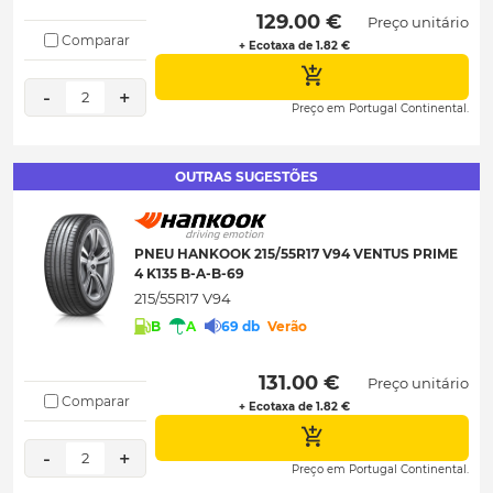
 129.00 € 
Preço unitário
Comparar
+ Ecotaxa de 1.82 €
-
+
2
Preço em Portugal Continental.
OUTRAS SUGESTÕES
PNEU HANKOOK 215/55R17 V94 VENTUS PRIME
4 K135 B-A-B-69
215/55R17 V94
B
A
69 db
Verão
 131.00 € 
Preço unitário
Comparar
+ Ecotaxa de 1.82 €
-
+
2
Preço em Portugal Continental.