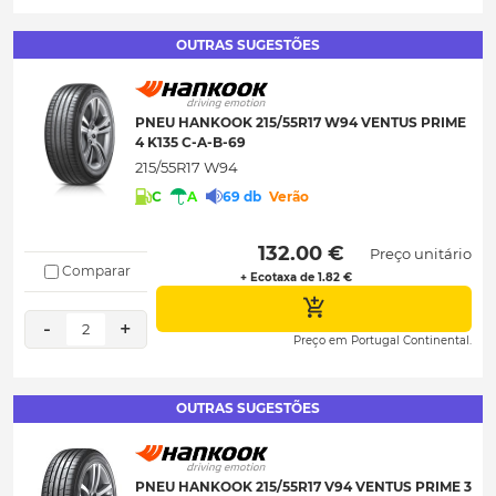
OUTRAS SUGESTÕES
PNEU HANKOOK 215/55R17 W94 VENTUS PRIME
4 K135 C-A-B-69
215/55R17 W94
C
A
69 db
Verão
 132.00 € 
Preço unitário
Comparar
+ Ecotaxa de 1.82 €
-
+
2
Preço em Portugal Continental.
OUTRAS SUGESTÕES
PNEU HANKOOK 215/55R17 V94 VENTUS PRIME 3