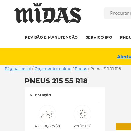
REVISÃO E MANUTENÇÃO
SERVIÇO IPO
PNE
Alert
Página inicial
/
Orçamentos online
/
Pneus
/
pneus 215 55 R18
PNEUS 215 55 R18
Estação
4 estações (2)
Verão (10)