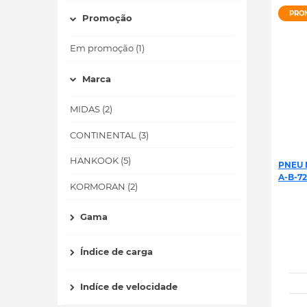
PRO
Promoção
Em promoção (1)
Marca
MIDAS (2)
CONTINENTAL (3)
HANKOOK (5)
PNEU 
A-B-72
KORMORAN (2)
Gama
Índice de carga
Indíce de velocidade