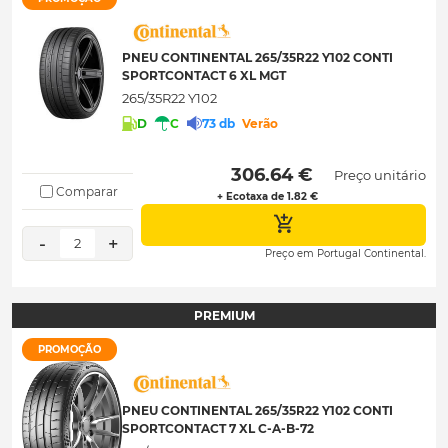
PNEU CONTINENTAL 265/35R22 Y102 CONTI
SPORTCONTACT 6 XL MGT
265/35R22 Y102
D
C
73 db
Verão
 306.64 € 
Preço unitário
Comparar
+ Ecotaxa de 1.82 €
-
+
2
Preço em Portugal Continental.
PREMIUM
PROMOÇÃO
PNEU CONTINENTAL 265/35R22 Y102 CONTI
SPORTCONTACT 7 XL C-A-B-72