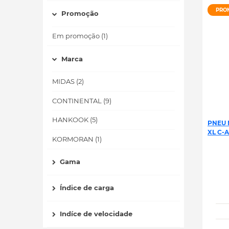
PRO
Promoção
Em promoção (1)
Marca
MIDAS (2)
CONTINENTAL (9)
HANKOOK (5)
PNEU 
XL C-A
KORMORAN (1)
Gama
Índice de carga
Indíce de velocidade