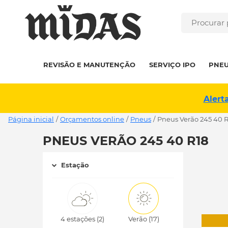
REVISÃO E MANUTENÇÃO
SERVIÇO IPO
PNE
Alert
Página inicial
/
Orçamentos online
/
Pneus
/
pneus Verão 245 40 
PNEUS VERÃO 245 40 R18
Estação
4 estações (2)
Verão (17)