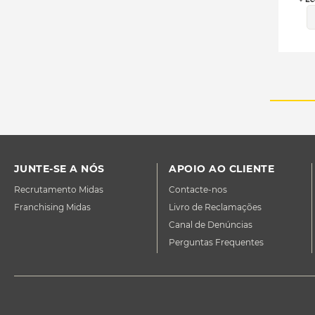
JUNTE-SE A NÓS
APOIO AO CLIENTE
Recrutamento Midas
Contacte-nos
Franchising Midas
Livro de Reclamações
Canal de Denúncias
Perguntas Frequentes