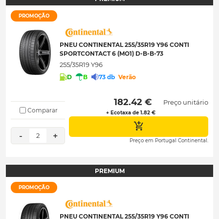
PROMOÇÃO
PNEU CONTINENTAL 255/35R19 Y96 CONTI
SPORTCONTACT 6 (MO1) D-B-B-73
255/35R19 Y96
D
B
73 db
Verão
 182.42 € 
Preço unitário
Comparar
+ Ecotaxa de 1.82 €
-
+
2
Preço em Portugal Continental.
PREMIUM
PROMOÇÃO
PNEU CONTINENTAL 255/35R19 Y96 CONTI