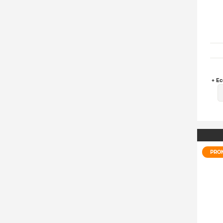
+ Ec
PRO