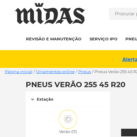
REVISÃO E MANUTENÇÃO
SERVIÇO IPO
PNE
Alert
Página inicial
/
Orçamentos online
/
Pneus
/
pneus Verão 255 45 R
PNEUS VERÃO 255 45 R20
Estação
Verão (11)