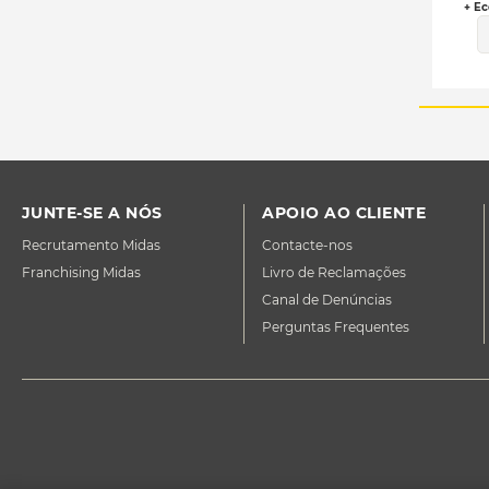
+ Ec
JUNTE-SE A NÓS
APOIO AO CLIENTE
Recrutamento Midas
Contacte-nos
Franchising Midas
Livro de Reclamações
Canal de Denúncias
Perguntas Frequentes