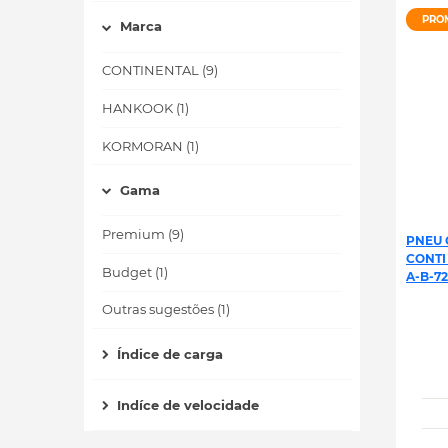
PRO
Marca
CONTINENTAL (9)
HANKOOK (1)
KORMORAN (1)
Gama
Premium (9)
PNEU 
CONTI
Budget (1)
A-B-72
Outras sugestões (1)
Índice de carga
Indíce de velocidade