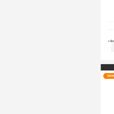
+ Ec
PRO