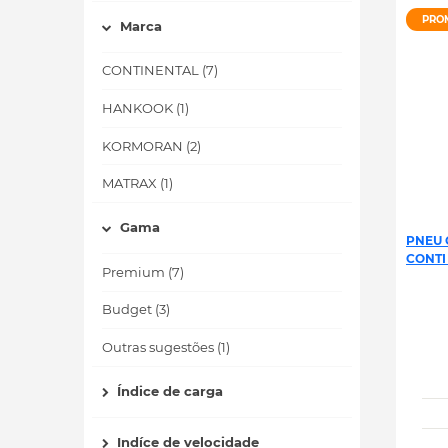
PRO
Marca
CONTINENTAL (7)
HANKOOK (1)
KORMORAN (2)
MATRAX (1)
Gama
PNEU 
CONTI
Premium (7)
Budget (3)
Outras sugestões (1)
Índice de carga
Indíce de velocidade