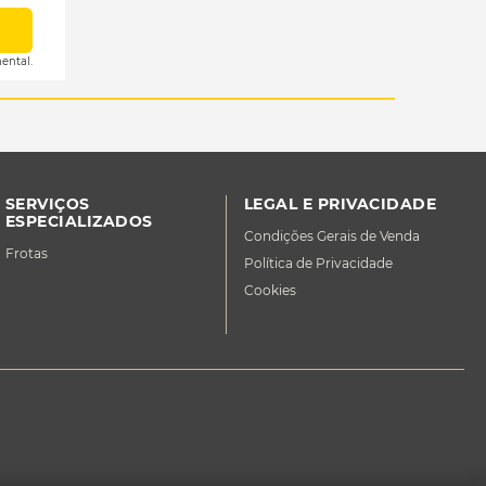
ental.
SERVIÇOS
LEGAL E PRIVACIDADE
ESPECIALIZADOS
Condições Gerais de Venda
Frotas
Política de Privacidade
Cookies