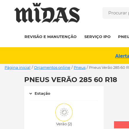
REVISÃO E MANUTENÇÃO
SERVIÇO IPO
PNE
Alert
Página inicial
/
Orçamentos online
/
Pneus
/
pneus Verão 285 60 R
PNEUS VERÃO 285 60 R18
Estação
Verão (2)