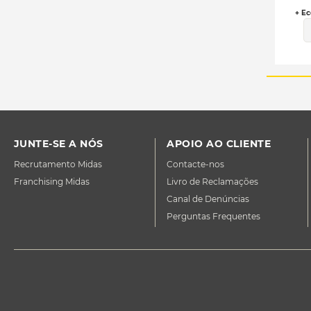
+ Ec
JUNTE-SE A NÓS
APOIO AO CLIENTE
Recrutamento Midas
Contacte-nos
Franchising Midas
Livro de Reclamações
Canal de Denúncias
Perguntas Frequentes