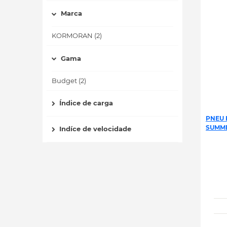
Marca
KORMORAN (2)
Gama
Budget (2)
Índice de carga
PNEU 
SUMME
Indíce de velocidade