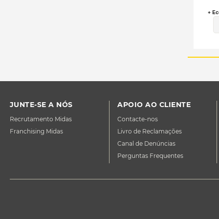
+ Ec
JUNTE-SE A NÓS
APOIO AO CLIENTE
Recrutamento Midas
Contacte-nos
Franchising Midas
Livro de Reclamações
Canal de Denúncias
Perguntas Frequentes