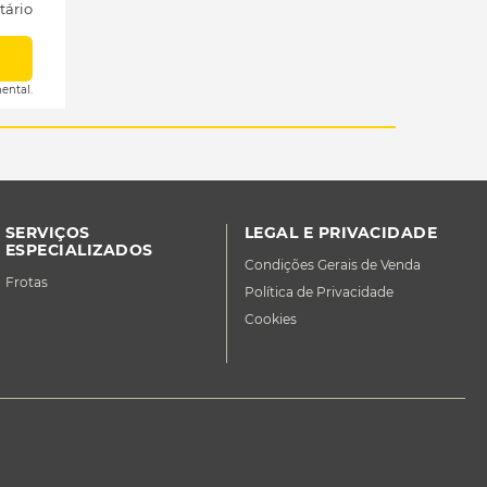
tário
ental.
SERVIÇOS
LEGAL E PRIVACIDADE
ESPECIALIZADOS
Condições Gerais de Venda
Frotas
Política de Privacidade
Cookies