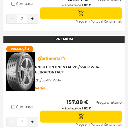
Comparar
+ Ecotaxa de 1.82 €
-
+
2
Preço em Portugal Continental.
PREMIUM
PROMOÇÃO
PNEU CONTINENTAL 215/55R17 W94
ULTRACONTACT
215/55R17 W94
Verão
 157.88 € 
Preço unitário
Comparar
+ Ecotaxa de 1.82 €
-
+
2
Preço em Portugal Continental.