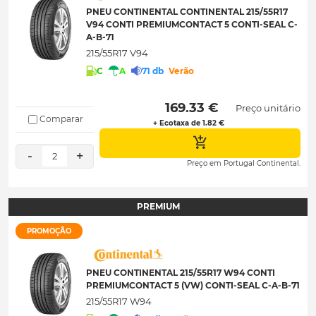
PNEU CONTINENTAL CONTINENTAL 215/55R17
V94 CONTI PREMIUMCONTACT 5 CONTI-SEAL C-
A-B-71
215/55R17 V94
C
A
71 db
Verão
 169.33 € 
Preço unitário
Comparar
+ Ecotaxa de 1.82 €
-
+
2
Preço em Portugal Continental.
PREMIUM
PROMOÇÃO
PNEU CONTINENTAL 215/55R17 W94 CONTI
PREMIUMCONTACT 5 (VW) CONTI-SEAL C-A-B-71
215/55R17 W94