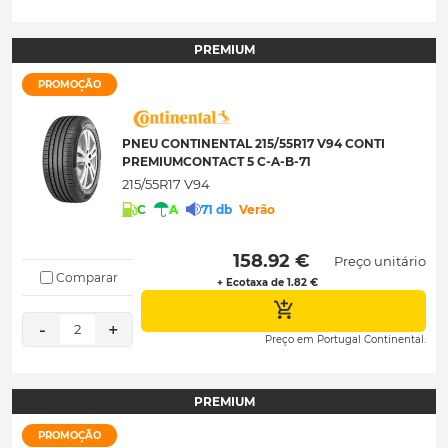
PREMIUM
PROMOÇÃO
PNEU CONTINENTAL 215/55R17 V94 CONTI
PREMIUMCONTACT 5 C-A-B-71
215/55R17 V94
C
A
71 db
Verão
 158.92 € 
Preço unitário
Comparar
+ Ecotaxa de 1.82 €
-
+
2
Preço em Portugal Continental.
PREMIUM
PROMOÇÃO