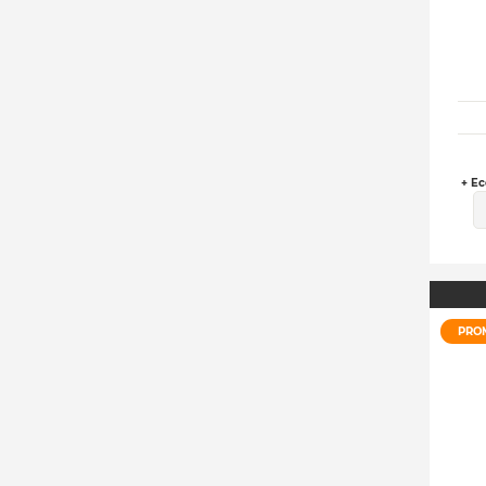
+ Ec
PRO