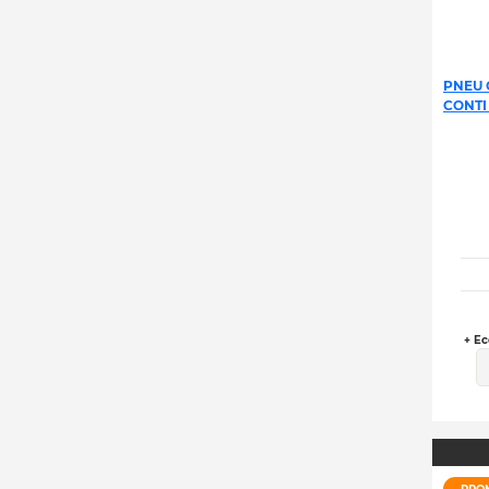
PNEU 
CONTI
+ Ec