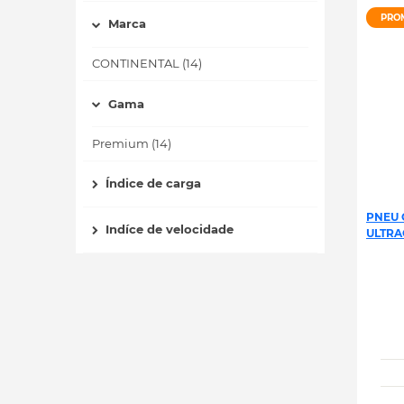
PRO
Marca
CONTINENTAL (14)
Gama
Premium (14)
Índice de carga
PNEU 
Indíce de velocidade
ULTRA