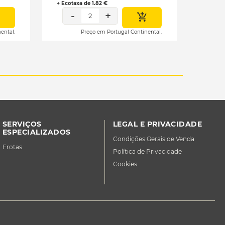
+ Ecotaxa de 1.82 €
-
+
2
ental.
Preço em Portugal Continental.
SERVIÇOS
LEGAL E PRIVACIDADE
ESPECIALIZADOS
Condições Gerais de Venda
Frotas
Política de Privacidade
Cookies