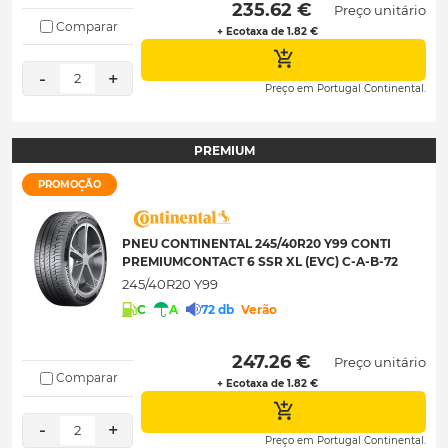
 235.62 € 
Preço unitário
Comparar
+ Ecotaxa de 1.82 €
-
+
2
Preço em Portugal Continental.
PREMIUM
PROMOÇÃO
PNEU CONTINENTAL 245/40R20 Y99 CONTI
PREMIUMCONTACT 6 SSR XL (EVC) C-A-B-72
245/40R20 Y99
C
A
72 db
Verão
 247.26 € 
Preço unitário
Comparar
+ Ecotaxa de 1.82 €
-
+
2
Preço em Portugal Continental.